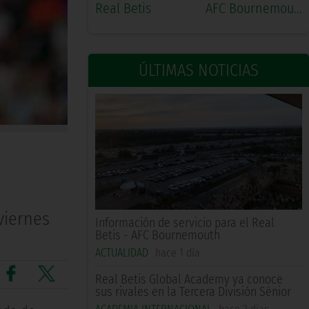
Real Betis
AFC Bournemouth
ÚLTIMAS NOTICIAS
viernes
Información de servicio para el Real
Betis - AFC Bournemouth
ACTUALIDAD
hace 1 día
Real Betis Global Academy ya conoce
sus rivales en la Tercera División Sénior