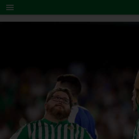
AREA20SOCIAL
INICIO