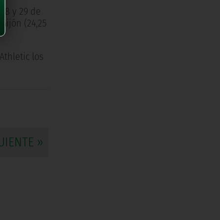
(28 y 29 de
Gijón (24,25
Athletic los
UIENTE »