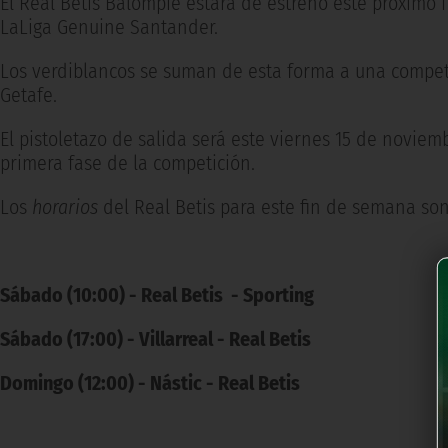
El Real Betis Balompié estará de estreno este próximo
LaLiga Genuine Santander.
Los verdiblancos se suman de esta forma a una competi
Getafe.
El pistoletazo de salida será este viernes 15 de novie
primera fase de la competición.
Los
horarios
del Real Betis para este fin de semana son
Sábado (10:00) - Real Betis - Sporting
Sábado (17:00) - Villarreal - Real Betis
Domingo (12:00) - Nástic - Real Betis