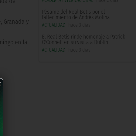
ACADEMIA INTERNACIONAL
hace 2 días
rada de
Pésame del Real Betis por el
fallecimiento de Andrés Molina
e, Granada y
ACTUALIDAD
hace 3 días
El Real Betis rinde homenaje a Patrick
mingo en la
O'Connell en su visita a Dublín
ACTUALIDAD
hace 3 días
×