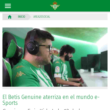
AREA20SOCIAL
INICIO
El Betis Genuine aterriza en el mundo e-
Sports