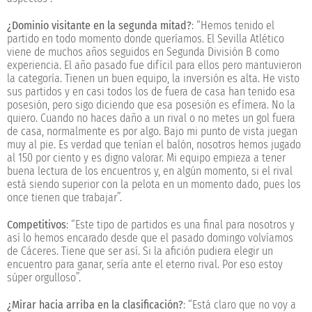
¿Dominio visitante en la segunda mitad?
: “Hemos tenido el
partido en todo momento donde queríamos. El Sevilla Atlético
viene de muchos años seguidos en Segunda División B como
experiencia. El año pasado fue difícil para ellos pero mantuvieron
la categoría. Tienen un buen equipo, la inversión es alta. He visto
sus partidos y en casi todos los de fuera de casa han tenido esa
posesión, pero sigo diciendo que esa posesión es efímera. No la
quiero. Cuando no haces daño a un rival o no metes un gol fuera
de casa, normalmente es por algo. Bajo mi punto de vista juegan
muy al pie. Es verdad que tenían el balón, nosotros hemos jugado
al 150 por ciento y es digno valorar. Mi equipo empieza a tener
buena lectura de los encuentros y, en algún momento, si el rival
está siendo superior con la pelota en un momento dado, pues los
once tienen que trabajar”.
Competitivos
: “Este tipo de partidos es una final para nosotros y
así lo hemos encarado desde que el pasado domingo volvíamos
de Cáceres. Tiene que ser así. Si la afición pudiera elegir un
encuentro para ganar, sería ante el eterno rival. Por eso estoy
súper orgulloso”.
¿Mirar hacia arriba en la clasificación?
: “Está claro que no voy a