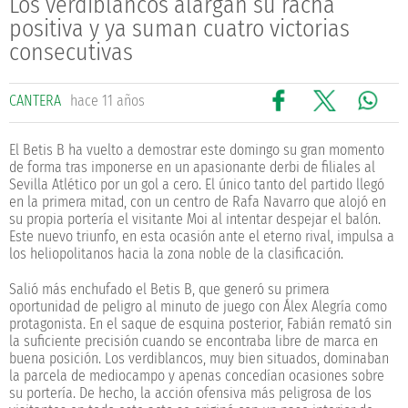
Los verdiblancos alargan su racha
positiva y ya suman cuatro victorias
consecutivas
CANTERA
hace 11 años
El Betis B ha vuelto a demostrar este domingo su gran momento
de forma tras imponerse en un apasionante derbi de filiales al
Sevilla Atlético por un gol a cero. El único tanto del partido llegó
en la primera mitad, con un centro de Rafa Navarro que alojó en
su propia portería el visitante Moi al intentar despejar el balón.
Este nuevo triunfo, en esta ocasión ante el eterno rival, impulsa a
los heliopolitanos hacia la zona noble de la clasificación.
Salió más enchufado el Betis B, que generó su primera
oportunidad de peligro al minuto de juego con Álex Alegría como
protagonista. En el saque de esquina posterior, Fabián remató sin
la suficiente precisión cuando se encontraba libre de marca en
buena posición. Los verdiblancos, muy bien situados, dominaban
la parcela de mediocampo y apenas concedían ocasiones sobre
su portería. De hecho, la acción ofensiva más peligrosa de los