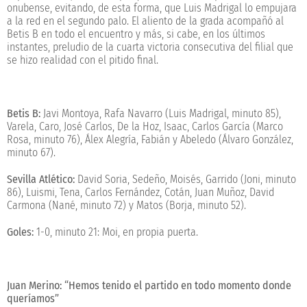
onubense, evitando, de esta forma, que Luis Madrigal lo empujara
a la red en el segundo palo. El aliento de la grada acompañó al
Betis B en todo el encuentro y más, si cabe, en los últimos
instantes, preludio de la cuarta victoria consecutiva del filial que
se hizo realidad con el pitido final.
Betis B:
Javi Montoya, Rafa Navarro (Luis Madrigal, minuto 85),
Varela, Caro, José Carlos, De la Hoz, Isaac, Carlos García (Marco
Rosa, minuto 76), Álex Alegría, Fabián y Abeledo (Álvaro González,
minuto 67).
Sevilla Atlético:
David Soria, Sedeño, Moisés, Garrido (Joni, minuto
86), Luismi, Tena, Carlos Fernández, Cotán, Juan Muñoz, David
Carmona (Nané, minuto 72) y Matos (Borja, minuto 52).
Goles:
1-0, minuto 21: Moi, en propia puerta.
Juan Merino: “Hemos tenido el partido en todo momento donde
queríamos”