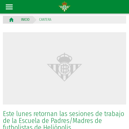
CANTERA
INICIO
Este lunes retornan las sesiones de trabajo
de la Escuela de Padres/Madres de
futbolistas de Heliópolis