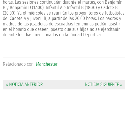
horas. Las sesiones continuarán durante el martes, con Benjamín
B y Benjamín D (17:00), Infantil A e Infantil B (18:30) y Cadete B
(20:00). Ya el miércoles se reunirán los progenitores de futbolistas
del Cadete A y Juvenil B, a partir de las 20:00 horas. Los padres y
madres de las jugadoras de escuadras femeninas podrán asistir
en el horario que deseen, puesto que sus hijas no se ejercitarán
durante los días mencionados en la Ciudad Deportiva.
Relacionado con
Manchester
« NOTICIA ANTERIOR
NOTICIA SIGUIENTE »