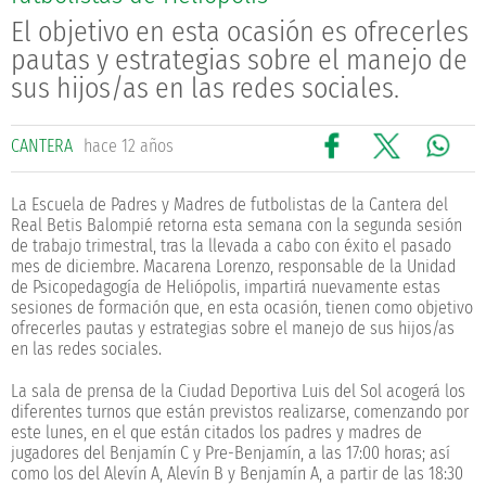
El objetivo en esta ocasión es ofrecerles
pautas y estrategias sobre el manejo de
sus hijos/as en las redes sociales.
CANTERA
hace 12 años
La Escuela de Padres y Madres de futbolistas de la Cantera del
Real Betis Balompié retorna esta semana con la segunda sesión
de trabajo trimestral, tras la llevada a cabo con éxito el pasado
mes de diciembre. Macarena Lorenzo, responsable de la Unidad
de Psicopedagogía de Heliópolis, impartirá nuevamente estas
sesiones de formación que, en esta ocasión, tienen como objetivo
ofrecerles pautas y estrategias sobre el manejo de sus hijos/as
en las redes sociales.
La sala de prensa de la Ciudad Deportiva Luis del Sol acogerá los
diferentes turnos que están previstos realizarse, comenzando por
este lunes, en el que están citados los padres y madres de
jugadores del Benjamín C y Pre-Benjamín, a las 17:00 horas; así
como los del Alevín A, Alevín B y Benjamín A, a partir de las 18:30