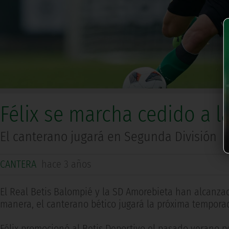
Félix se marcha cedido a 
El canterano jugará en Segunda División
CANTERA
hace 3 años
El Real Betis Balompié y la SD Amorebieta han alcanzad
manera, el canterano bético jugará la próxima tempora
Félix promocionó al Betis Deportivo el pasado verano pe