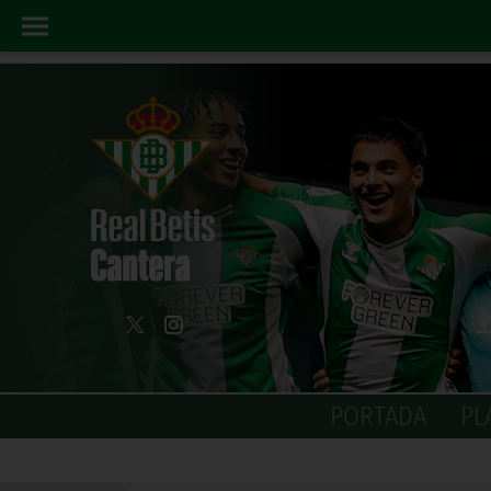
PORTADA
PL