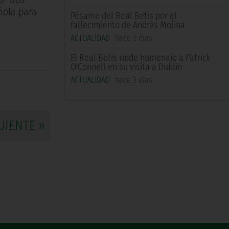
ñola para
Pésame del Real Betis por el
fallecimiento de Andrés Molina
ACTUALIDAD
hace 3 días
El Real Betis rinde homenaje a Patrick
O'Connell en su visita a Dublín
ACTUALIDAD
hace 3 días
UIENTE »