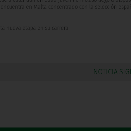
e encuentra en Malta concentrado con la selección espa
sta nueva etapa en su carrera.
NOTICIA SIG