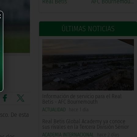
Real Betis
AFC Bournemouth
×
ÚLTIMAS NOTICIAS
Información de servicio para el Real
Betis - AFC Bournemouth
ACTUALIDAD
hace 1 día
sco. De esta
Real Betis Global Academy ya conoce
sus rivales en la Tercera División Sénior
ACADEMIA INTERNACIONAL
hace 2 días
ar dos