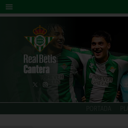
PORTADA
PL