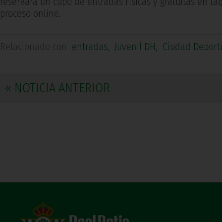
reservará un cupo de entradas físicas y gratuitas en taqu
proceso online.
Relacionado con
entradas
,
Juvenil DH
,
Ciudad Deporti
« NOTICIA ANTERIOR