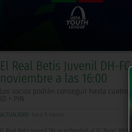
El Real Betis Juvenil DH-FC
noviembre a las 16:00
Los socios podrán conseguir hasta cuatro 
ID + PIN
ACTUALIDAD
hace 9 meses
El Real Betis Juvenil DH se enfrentará al FC Basel 1893