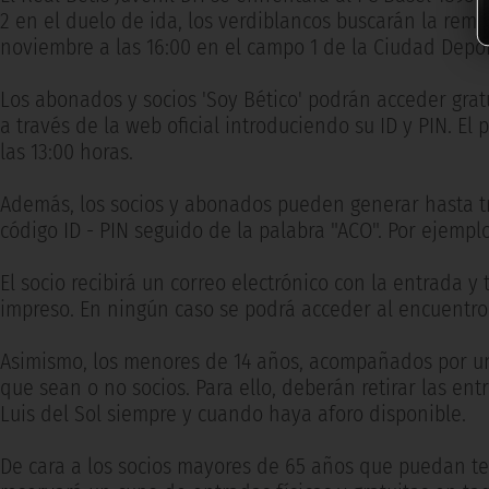
2 en el duelo de ida, los verdiblancos buscarán la remo
noviembre a las 16:00 en el campo 1 de la Ciudad Deport
Los abonados y socios 'Soy Bético' podrán acceder grat
a través de la web oficial introduciendo su ID y PIN. El
las 13:00 horas.
Además, los socios y abonados pueden generar hasta tr
código ID - PIN seguido de la palabra "ACO". Por ejemplo, 
El socio recibirá un correo electrónico con la entrada y
impreso. En ningún caso se podrá acceder al encuentro 
Asimismo, los menores de 14 años, acompañados por un
que sean o no socios. Para ello, deberán retirar las ent
Luis del Sol siempre y cuando haya aforo disponible.
De cara a los socios mayores de 65 años que puedan ten