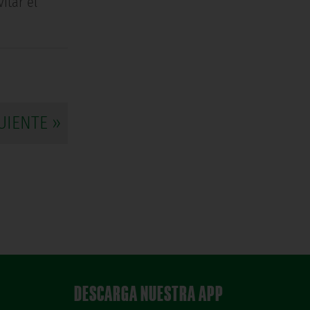
itar el
UIENTE »
DESCARGA NUESTRA APP