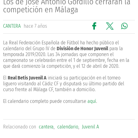
Los de José Antonio Gordillo cerrarán la
competición en Málaga
CANTERA
hace 7 años
La Real Federación Española de Fútbol ha hecho público el
calendario del Grupo IV de
División de Honor Juvenil
para la
temporada 2019/2020. Las 34 jornadas que componen el
campeonato se celebrarán entre el 1 de septiembre, fecha en la
que dará comienzo la competición, y el 12 de abril de 2020.
El
Real Betis Juvenil A
iniciará su participación en el torneo
liguero visitando al Cádiz CF y disputará su último partido del
curso frente al Málaga CF, también a domicilio.
El calendario completo puede consultarse
aquí
.
Relacionado con
cantera
,
calendario
,
Juvenil A