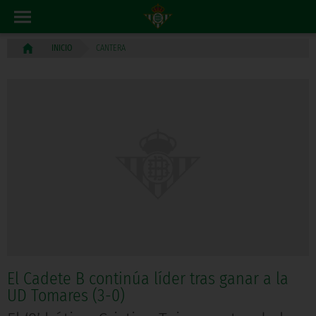
CANTERA
INICIO
El Cadete B continúa líder tras ganar a la
UD Tomares (3-0)