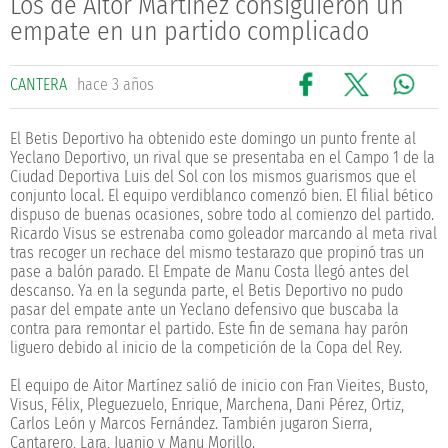
Los de Aitor Martínez consiguieron un
empate en un partido complicado
CANTERA
hace 3 años
El Betis Deportivo ha obtenido este domingo un punto frente al
Yeclano Deportivo, un rival que se presentaba en el Campo 1 de la
Ciudad Deportiva Luis del Sol con los mismos guarismos que el
conjunto local. El equipo verdiblanco comenzó bien. El filial bético
dispuso de buenas ocasiones, sobre todo al comienzo del partido.
Ricardo Visus se estrenaba como goleador marcando al meta rival
tras recoger un rechace del mismo testarazo que propinó tras un
pase a balón parado. El Empate de Manu Costa llegó antes del
descanso. Ya en la segunda parte, el Betis Deportivo no pudo
pasar del empate ante un Yeclano defensivo que buscaba la
contra para remontar el partido. Este fin de semana hay parón
liguero debido al inicio de la competición de la Copa del Rey.
El equipo de Aitor Martínez salió de inicio con Fran Vieites, Busto,
Visus, Félix, Pleguezuelo, Enrique, Marchena, Dani Pérez, Ortiz,
Carlos León y Marcos Fernández. También jugaron Sierra,
Cantarero, Lara, Juanjo y Manu Morillo.