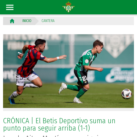
CANTERA
INICIO
CRÓNICA | El Betis Deportivo suma un
punto para seguir arriba (1-1)