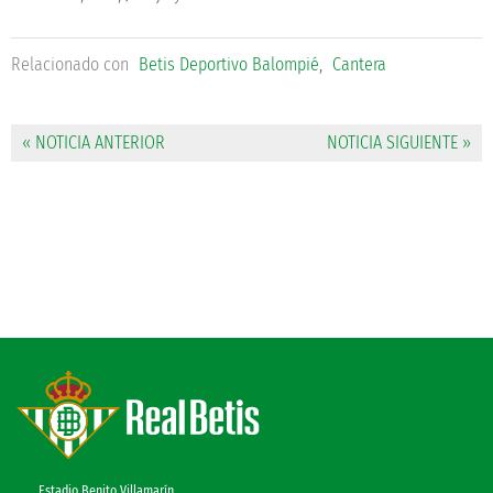
Relacionado con
Betis Deportivo Balompié
,
Cantera
« NOTICIA ANTERIOR
NOTICIA SIGUIENTE »
Estadio Benito Villamarín