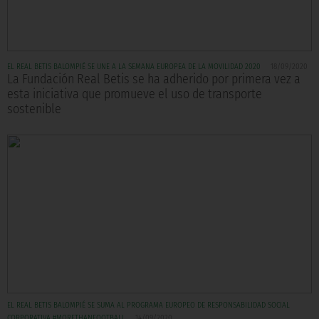
EL REAL BETIS BALOMPIÉ SE UNE A LA SEMANA EUROPEA DE LA MOVILIDAD 2020
18/09/2020
La Fundación Real Betis se ha adherido por primera vez a
esta iniciativa que promueve el uso de transporte
sostenible
EL REAL BETIS BALOMPIÉ SE SUMA AL PROGRAMA EUROPEO DE RESPONSABILIDAD SOCIAL
CORPORATIVA #MORETHANFOOTBALL
14/09/2020