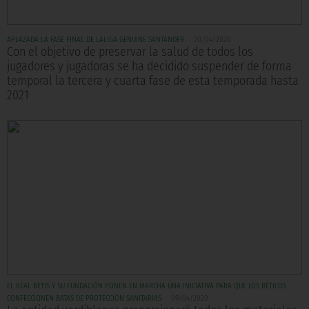
APLAZADA LA FASE FINAL DE LALIGA GENUINE SANTANDER
20/04/2020
Con el objetivo de preservar la salud de todos los
jugadores y jugadoras se ha decidido suspender de forma
temporal la tercera y cuarta fase de esta temporada hasta
2021
EL REAL BETIS Y SU FUNDACIÓN PONEN EN MARCHA UNA INICIATIVA PARA QUE LOS BÉTICOS
CONFECCIONEN BATAS DE PROTECCIÓN SANITARIAS
09/04/2020