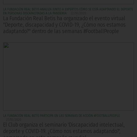
LA FUNDACIÓN REAL BETIS ANALIZA JUNTO A EXPERTOS CÓMO SE ESTÁ ADAPTANDO EL DEPORTE
EN PERSONAS DISCAPACITADAS A LA PANDEMIA
22/10/2020
La Fundación Real Betis ha organizado el evento virtual
"Deporte, discapacidad y COVID-19, ¿Cómo nos estamos
adaptando?" dentro de las semanas #FootballPeople
LA FUNDACIÓN REAL BETIS PARTICIPA EN LAS SEMANAS DE ACCIÓN #FOOTBALLPEOPLE
21/10/2020
El Club organiza el seminario 'Discapacidad intelectual,
deporte y COVID-19. ¿Cómo nos estamos adaptando?',