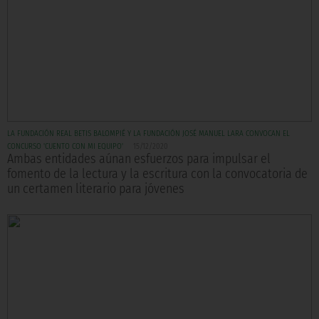
LA FUNDACIÓN REAL BETIS BALOMPIÉ Y LA FUNDACIÓN JOSÉ MANUEL LARA CONVOCAN EL
CONCURSO 'CUENTO CON MI EQUIPO'
15/12/2020
Ambas entidades aúnan esfuerzos para impulsar el
fomento de la lectura y la escritura con la convocatoria de
un certamen literario para jóvenes