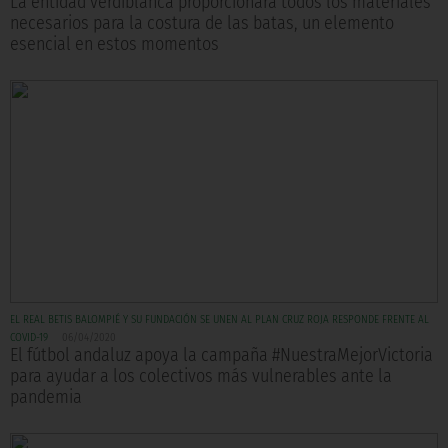
La entidad verdiblanca proporcionará todos los materiales
necesarios para la costura de las batas, un elemento
esencial en estos momentos
EL REAL BETIS BALOMPIÉ Y SU FUNDACIÓN SE UNEN AL PLAN CRUZ ROJA RESPONDE FRENTE AL
COVID-19
06/04/2020
El fútbol andaluz apoya la campaña #NuestraMejorVictoria
para ayudar a los colectivos más vulnerables ante la
pandemia