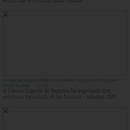
enmarcado en esta campaña mundial
LA FUNDACIÓN REAL BETIS, PONENTE EN LAS JORNADAS SOBRE LOS PROYECTOS ERASMUS +
DEPORTE EN ESPAÑA
15/10/2020
El Consejo Superior de Deportes ha organizado este
seminario enmarcado en los Erasmus + Indodays 2020