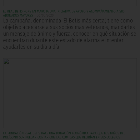
EL REAL BETIS PONE EN MARCHA UNA INICIATIVA DE APOYO Y ACOMPAÑAMIENTO A SUS
ABONADOS MAYORES
30/03/2020
La campaña, denominada 'El Betis más cerca', tiene como
objetivo acercarse a sus socios más veteranos, mandarles
un mensaje de ánimo y fuerza, conocer en qué situación se
encuentran durante este estado de alarma e intentar
ayudarles en su día a día
LA FUNDACIÓN REAL BETIS HACE UNA DONACIÓN ECONÓMICA PARA QUE LOS NIÑOS DEL
POLÍGONO SUR PUEDAN CONTAR CON LAS COMIDAS QUE RECIBÍAN EN SUS COLEGIOS