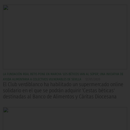
LA FUNDACIÓN REAL BETIS PONE EN MARCHA 'LOS BÉTICOS VAN AL SÚPER', UNA INICIATIVA DE
AYUDA ALIMENTARIA A COLECTIVOS VULNERABLES DE SEVILLA
12/05/2020
El Club verdiblanco ha habilitado un supermercado online
solidario en el que se podrán adquirir 'Cestas béticas'
destinadas al Banco de Alimentos y Cáritas Diocesana