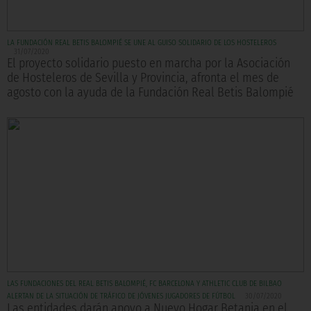
LA FUNDACIÓN REAL BETIS BALOMPIÉ SE UNE AL GUISO SOLIDARIO DE LOS HOSTELEROS
31/07/2020
El proyecto solidario puesto en marcha por la Asociación
de Hosteleros de Sevilla y Provincia, afronta el mes de
agosto con la ayuda de la Fundación Real Betis Balompié
LAS FUNDACIONES DEL REAL BETIS BALOMPIÉ, FC BARCELONA Y ATHLETIC CLUB DE BILBAO
ALERTAN DE LA SITUACIÓN DE TRÁFICO DE JÓVENES JUGADORES DE FÚTBOL
30/07/2020
Las entidades darán apoyo a Nuevo Hogar Betania en el