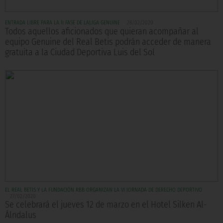
ENTRADA LIBRE PARA LA II FASE DE LALIGA GENUINE
28/02/2020
Todos aquellos aficionados que quieran acompañar al
equipo Genuine del Real Betis podrán acceder de manera
gratuita a la Ciudad Deportiva Luis del Sol
EL REAL BETIS Y LA FUNDACIÓN RBB ORGANIZAN LA VI JORNADA DE DERECHO DEPORTIVO
27/02/2020
Se celebrará el jueves 12 de marzo en el Hotel Silken Al-
Álndalus