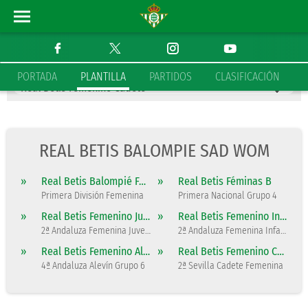
PLANTILLA
REAL BETIS FEMENINO CADETE
PORTADA
PLANTILLA
PARTIDOS
CLASIFICACIÓN
REAL BETIS BALOMPIE SAD WOM
»
Real Betis Balompié Femenino
»
Real Betis Féminas B
Primera División Femenina
Primera Nacional Grupo 4
»
Real Betis Femenino Juvenil
»
Real Betis Femenino Infantil
2ª Andaluza Femenina Juvenil
2ª Andaluza Femenina Infantil
»
Real Betis Femenino Alevín
»
Real Betis Femenino Cadete
4ª Andaluza Alevín Grupo 6
2ª Sevilla Cadete Femenina