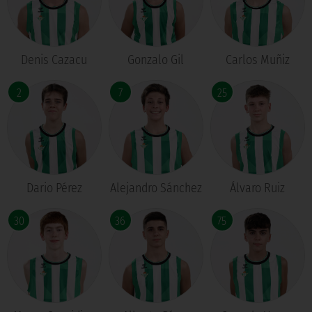
Denis Cazacu
Gonzalo Gil
Carlos Muñiz
2
7
25
Álvaro Ruiz
Dario Pérez
Alejandro Sánchez
30
36
75