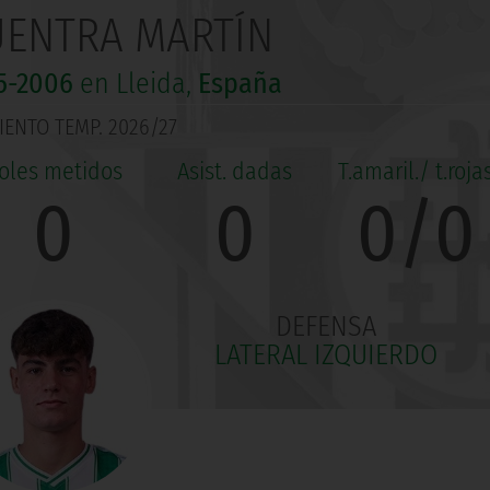
UENTRA MARTÍN
5-2006
en Lleida,
España
ENTO TEMP. 2026/27
0
0
0/0
DEFENSA
LATERAL IZQUIERDO