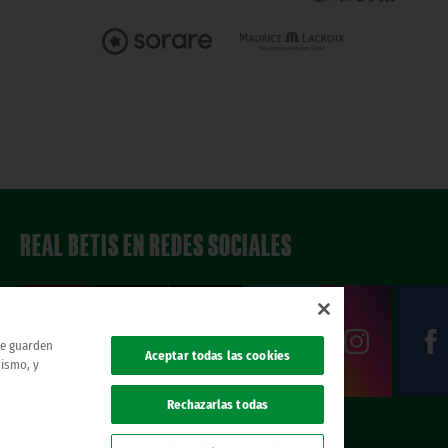
REAL BETIS EN REDES SOCIALES
 se guarden
Aceptar todas las cookies
mismo, y
Rechazarlas todas