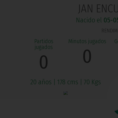
JAN ENC
Nacido el
05-0
RENDIMI
0
0
20 años
|
178 cms
|
70 Kgs