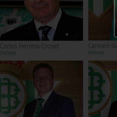
Carmen Gu
Carlos Herrera Cruset
Patrona
Patrono