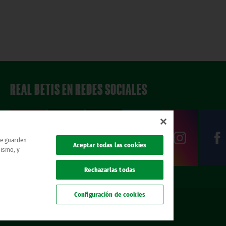
REAL BETIS EN REDES SOCIALES
 se guarden
Aceptar todas las cookies
mismo, y
Rechazarlas todas
Configuración de cookies
. todos los derechos reservados.