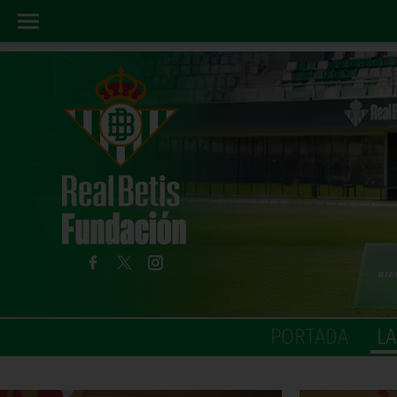
PORTADA
L