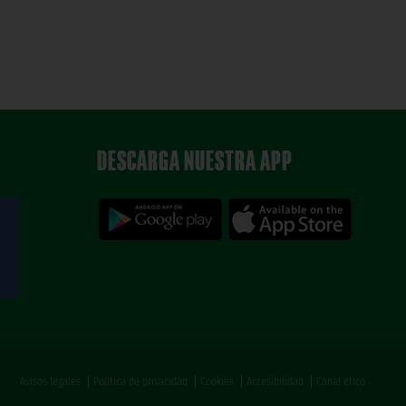
DESCARGA NUESTRA APP
Avisos legales
Política de privacidad
Cookies
Accesibilidad
Canal ético