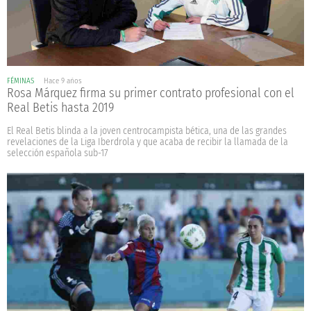
FÉMINAS
Hace 9 años
Rosa Márquez firma su primer contrato profesional con el
Real Betis hasta 2019
El Real Betis blinda a la joven centrocampista bética, una de las grandes
revelaciones de la Liga Iberdrola y que acaba de recibir la llamada de la
selección española sub-17