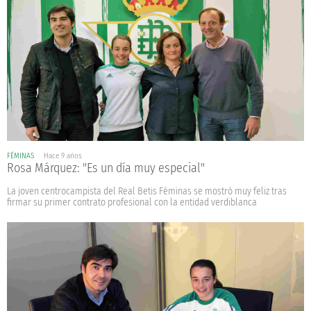
FÉMINAS
Hace 9 años
Rosa Márquez: "Es un día muy especial"
La joven centrocampista del Real Betis Féminas se mostró muy feliz tras
firmar su primer contrato profesional con la entidad verdiblanca