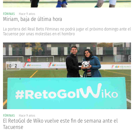
FÉMINAS
Hace 9 años
Miriam, baja de última hora
La portera del Real Betis Féminas no podrá jugar el próximo domingo ante el
Tacuense por unas molestias en el hombro
FÉMINAS
Hace 9 años
El RetoGol de Wiko vuelve este fin de semana ante el
Tacuense