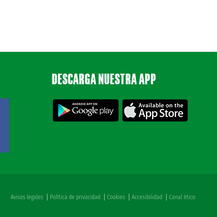
DESCARGA NUESTRA APP
Avisos legales
Política de privacidad
Cookies
Accesibilidad
Canal ético