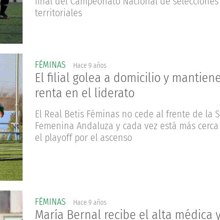
final del Campeonato Nacional de selecciones
territoriales
FÉMINAS
Hace 9 años
El filial golea a domicilio y mantien
renta en el liderato
El Real Betis Féminas no cede al frente de la
Femenina Andaluza y cada vez está más cerca
el playoff por el ascenso
FÉMINAS
Hace 9 años
María Bernal recibe el alta médica 