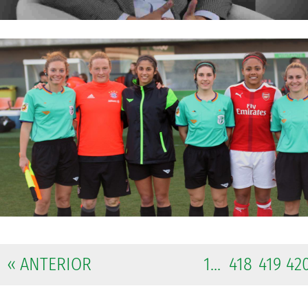
« ANTERIOR
1...
418
419
42