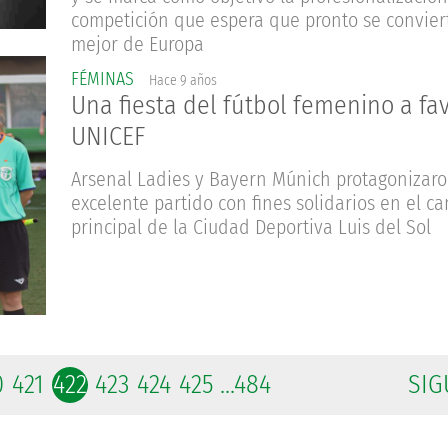
competición que espera que pronto se convier
mejor de Europa
FÉMINAS
Hace 9 años
Una fiesta del fútbol femenino a fa
UNICEF
Arsenal Ladies y Bayern Múnich protagonizar
excelente partido con fines solidarios en el c
principal de la Ciudad Deportiva Luis del Sol
0
421
422
423
424
425
...484
SIG