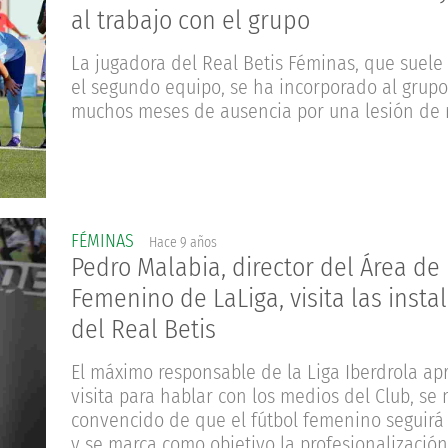
al trabajo con el grupo
La jugadora del Real Betis Féminas, que suele
el segundo equipo, se ha incorporado al grupo
muchos meses de ausencia por una lesión de 
FÉMINAS
Hace 9 años
Pedro Malabia, director del Área de
Femenino de LaLiga, visita las insta
del Real Betis
El máximo responsable de la Liga Iberdrola ap
visita para hablar con los medios del Club, se
convencido de que el fútbol femenino seguirá
y se marca como objetivo la profesionalizació