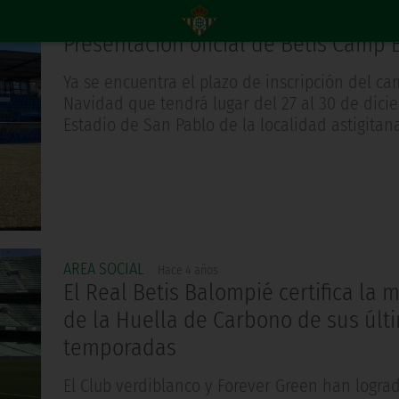
AREA SOCIAL
Hace 4 años
Presentación oficial de Betis Camp É
Ya se encuentra el plazo de inscripción del c
Navidad que tendrá lugar del 27 al 30 de dici
Estadio de San Pablo de la localidad astigitana
AREA SOCIAL
Hace 4 años
El Real Betis Balompié certifica la 
de la Huella de Carbono de sus últi
temporadas
El Club verdiblanco y Forever Green han lograd