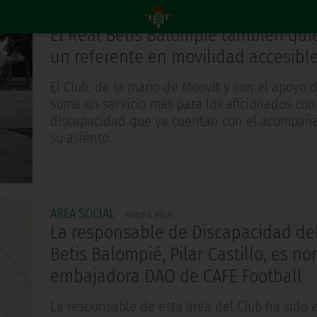
AREA SOCIAL
Hace 4 años
El Real Betis Balompié también qui
un referente en movilidad accesibl
El Club, de la mano de Moovit y con el apoyo 
suma un servicio más para los aficionados con
discapacidad que ya cuentan con el acompañ
su asiento.
AREA SOCIAL
Hace 4 años
La responsable de Discapacidad de
Betis Balompié, Pilar Castillo, es 
embajadora DAO de CAFE Football
La responsable de esta área del Club ha sido 