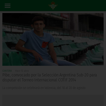
CANTERA
Hace 12 años
Pibe, convocado por la Selección Argentina Sub-20 para
disputar el Torneo Internacional COTIF 2014
La competición se celebrará en Valencia, del 10 al 20 de agosto