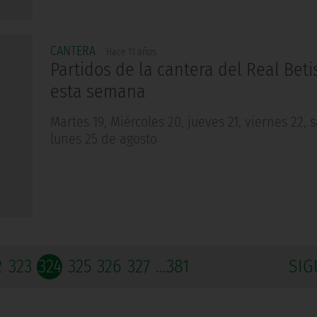
CANTERA
Hace 11 años
Partidos de la cantera del Real Beti
esta semana
Martes 19, Miércoles 20, jueves 21, viernes 22, 
lunes 25 de agosto
2
323
324
325
326
327
...381
SIG