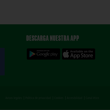
DESCARGA NUESTRA APP
Avisos legales
Política de privacidad
Cookies
Accesibilidad
Canal ético