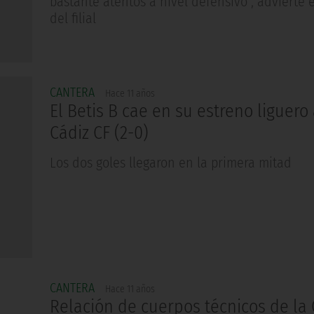
bastante atentos a nivel defensivo”, advierte e
del filial
CANTERA
Hace 11 años
El Betis B cae en su estreno liguero
Cádiz CF (2-0)
Los dos goles llegaron en la primera mitad
CANTERA
Hace 11 años
Relación de cuerpos técnicos de la