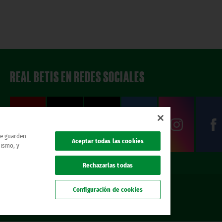
REAL BETIS EN REDES SOCIALES
 se guarden
Aceptar todas las cookies
mismo, y
Rechazarlas todas
Configuración de cookies
. todos los derechos reservados.