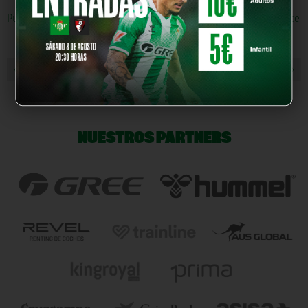
Puedes leer el programa al completo pinchando sobre este enlace
« NOTICIA ANTERIOR
NOTICIA SIGUIENTE »
NUESTROS PARTNERS