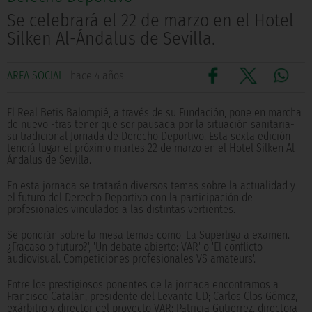
Se celebrará el 22 de marzo en el Hotel
Silken Al-Ándalus de Sevilla.
AREA SOCIAL
hace 4 años
El Real Betis Balompié, a través de su Fundación, pone en marcha
de nuevo -tras tener que ser pausada por la situación sanitaria-
su tradicional Jornada de Derecho Deportivo. Esta sexta edición
tendrá lugar el próximo martes 22 de marzo en el Hotel Silken Al-
Ándalus de Sevilla.
En esta jornada se tratarán diversos temas sobre la actualidad y
el futuro del Derecho Deportivo con la participación de
profesionales vinculados a las distintas vertientes.
Se pondrán sobre la mesa temas como 'La Superliga a examen.
¿Fracaso o futuro?', 'Un debate abierto: VAR' o 'El conflicto
audiovisual. Competiciones profesionales VS amateurs'.
Entre los prestigiosos ponentes de la jornada encontramos a
Francisco Catalán, presidente del Levante UD; Carlos Clos Gómez,
exárbitro y director del proyecto VAR; Patricia Gutierrez, directora