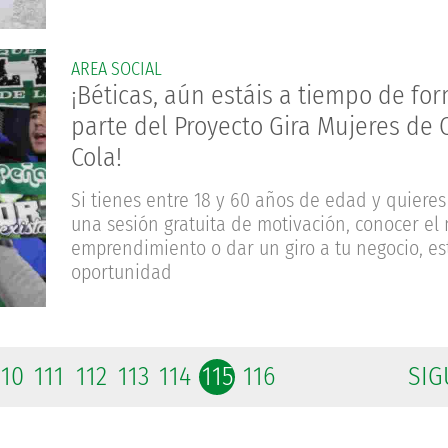
AREA SOCIAL
¡Béticas, aún estáis a tiempo de fo
parte del Proyecto Gira Mujeres de 
Cola!
Si tienes entre 18 y 60 años de edad y quieres 
una sesión gratuita de motivación, conocer e
emprendimiento o dar un giro a tu negocio, es
oportunidad
110
111
112
113
114
115
116
SIG