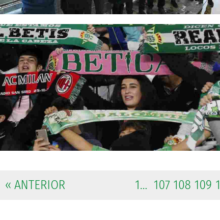
« ANTERIOR
1...
107
108
109