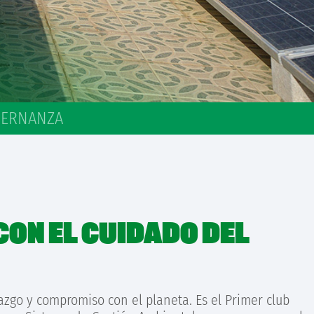
ERNANZA
CON EL CUIDADO DEL
azgo y compromiso con el planeta. Es el Primer club