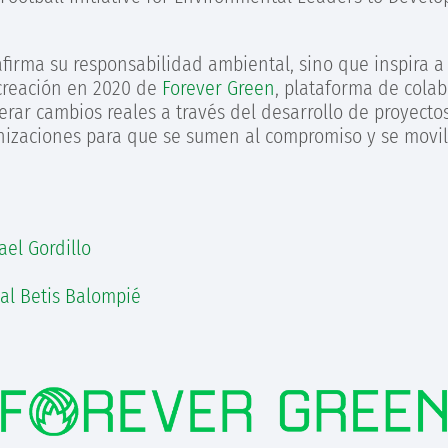
eafirma su responsabilidad ambiental, sino que inspira 
 creación en 2020 de
Forever Green
, plataforma de colab
r cambios reales a través del desarrollo de proyectos,
nizaciones para que se sumen al compromiso y se movili
el Gordillo
al Betis Balompié