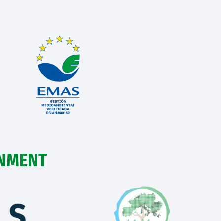
ONMENT