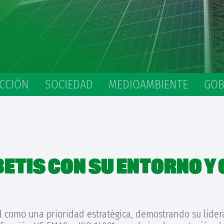
CCIÓN
SOCIEDAD
MEDIOAMBIENTE
GOB
ETIS CON SU ENTORNO Y 
al como una prioridad estratégica, demostrando su lider