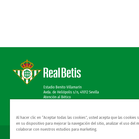
Estadio Benito Villamarín
Avda. de Heliópolis s/n, 41012 Sevilla
Atención al Bético
Al hacer clic en “Aceptar todas las cookies”, usted acepta que las cookies
en su dispositivo para mejorar la navegación del sitio, analizar el uso del 
colaborar con nuestros estudios para marketing.