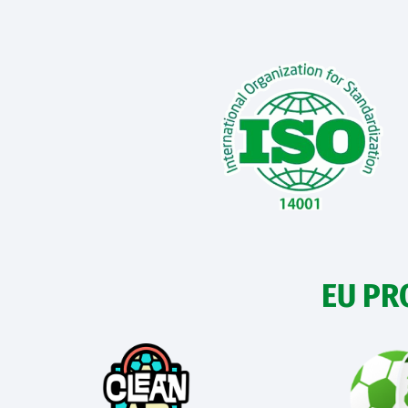
EU PR