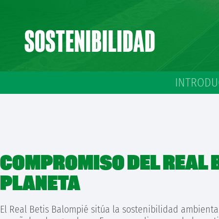
SOSTENIBILIDAD
INTRODU
COMPROMISO DEL REAL B
PLANETA
El Real Betis Balompié sitúa la sostenibilidad ambient