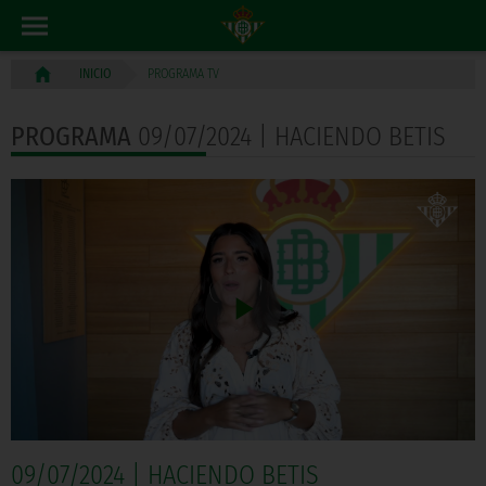
PROGRAMA TV
INICIO
PROGRAMA
09/07/2024 | HACIENDO BETIS
09/07/2024 | HACIENDO BETIS