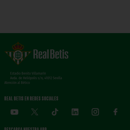
Estadio Benito Villamarín
Avda. de Heliópolis s/n, 41012 Sevilla
Atención al Bético
REAL BETIS EN REDES SOCIALES
DESCARGA NUESTRA APP