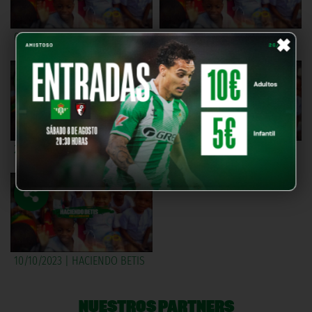
×
06/02/2024 | HACIENDO BETIS
02/01/2024 HACIENDO BETIS
21/11/2023 | HACIENDO BETIS
31/10/2023 | HACIENDO BETIS
10/10/2023 | HACIENDO BETIS
NUESTROS PARTNERS