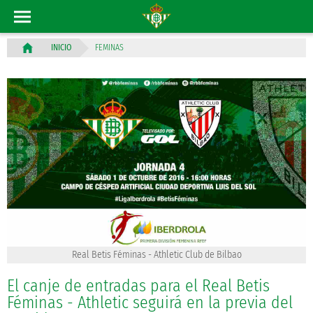
FEMINAS
INICIO
Real Betis Féminas - Athletic Club de Bilbao
El canje de entradas para el Real Betis
Féminas - Athletic seguirá en la previa del