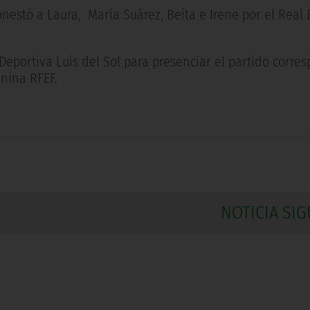
stó a Laura, María Suárez, Beita e Irene por el Real 
eportiva Luis del Sol para presenciar el partido corre
enina RFEF.
NOTICIA SIG