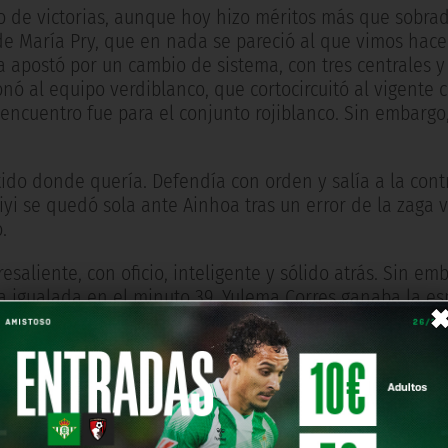
ro de victorias, aunque hoy hizo méritos más que sobra
e María Pry, que en nada se pareció al que vimos hace 
a apostó por un cambio de sistema, con tres centrales y
ionó al equipo verdiblanco, que cortocircuitó al vigent
l encuentro fue para el conjunto rojiblanco. Sin embargo
artido donde quería. Defendía con orden y salía a la cont
Yiyi se quedó sola ante Ainhoa tras un error de la zaga v
.
saliente, con oficio, inteligente y sólido atrás. Sin em
la igualada en el minuto 39. Yulema Corres ganaba la es
Miriam. Con empate a un gol se llegó al descanso.
Athletic dio un paso adelante, aunque fue el Real Betis 
ne y Paula Moreno. El cansancio empezó a hacer mella 
o más. El Athletic rozó el segundo tanto con una doble
arada y, en la acción posterior, fue María Suárez la que