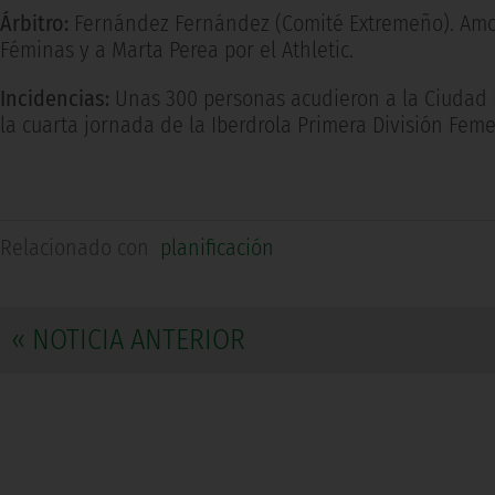
Árbitro:
Fernández Fernández (Comité Extremeño). Amone
Féminas y a Marta Perea por el Athletic.
Incidencias:
Unas 300 personas acudieron a la Ciudad D
la cuarta jornada de la Iberdrola Primera División Fem
Relacionado con
planificación
« NOTICIA ANTERIOR