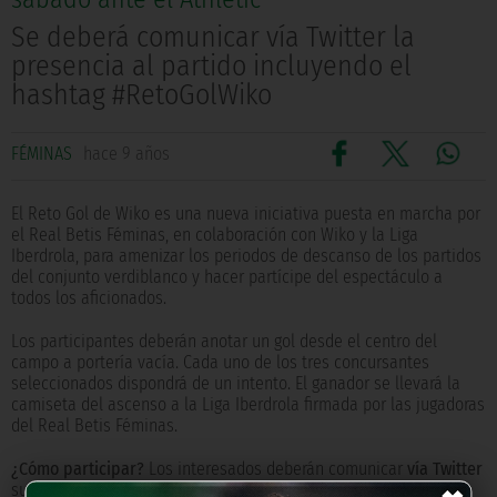
Se deberá comunicar vía Twitter la
presencia al partido incluyendo el
hashtag #RetoGolWiko
FÉMINAS
hace 9 años
El Reto Gol de Wiko es una nueva iniciativa puesta en marcha por
el Real Betis Féminas, en colaboración con Wiko y la Liga
Iberdrola, para amenizar los periodos de descanso de los partidos
del conjunto verdiblanco y hacer partícipe del espectáculo a
todos los aficionados.
Los participantes deberán anotar un gol desde el centro del
campo a portería vacía. Cada uno de los tres concursantes
seleccionados dispondrá de un intento. El ganador se llevará la
camiseta del ascenso a la Liga Iberdrola firmada por las jugadoras
del Real Betis Féminas.
¿Cómo participar?
Los interesados deberán comunicar
vía Twitter
su presencia al partido del Real Betis Féminas ante el Athletic