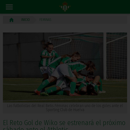
FEMINAS
INICIO
Las futbolistas del Real Betis Féminas celebran uno de los goles ante el
Sporting Club de Huelva
El Reto Gol de Wiko se estrenará el próximo
sábado ante el Athletic