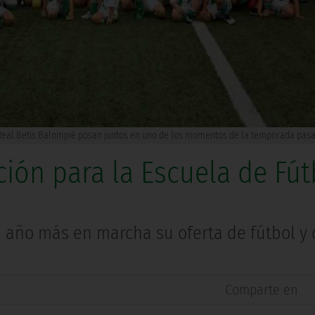
n Real Betis Balompié posan juntos en uno de los momentos de la temporada pas
ción para la Escuela de Fút
 año más en marcha su oferta de fútbol y 
Comparte en