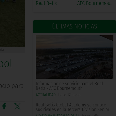
Real Betis
AFC Bournemouth
ÚLTIMAS NOTICIAS
ada.
bol
Información de servicio para el Real
ocio para
Betis - AFC Bournemouth
ACTUALIDAD
hace 17 horas
Real Betis Global Academy ya conoce
sus rivales en la Tercera División Sénior