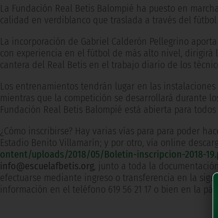
La Fundación Real Betis Balompié ha puesto en marcha u
calidad en verdiblanco que traslada a través del fútbol
La incorporación de Gabriel Calderón Pellegrino aportar
con experiencia en el fútbol de más alto nivel, dirigirá
cantera del Real Betis en el trabajo diario de los técn
Los entrenamientos tendrán lugar en las instalaciones 
mientras que la competición se desarrollará durante los
Fundación Real Betis Balompié está abierta para todos 
¿Cómo inscribirse? Hay varias vías para para poder hace
Estadio Benito Villamarín; y por otro, vía online desca
ontent/uploads/2018/05/Boletin-inscripcion-2018-19.
info@escuelafbetis.org
, junto a toda la documentación
efectuarse mediante ingreso o transferencia en la sigu
información en el teléfono 619 56 21 17 o bien en la p