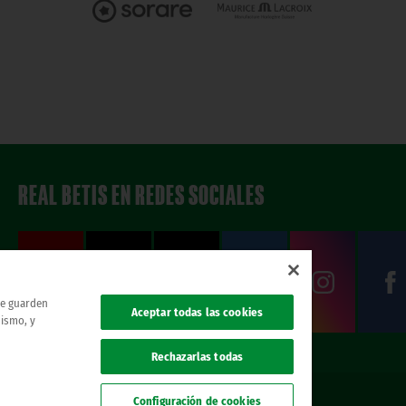
REAL BETIS EN REDES SOCIALES
 se guarden
Aceptar todas las cookies
mismo, y
Rechazarlas todas
Configuración de cookies