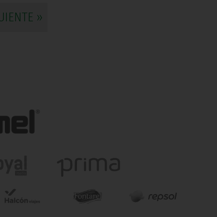
UIENTE »