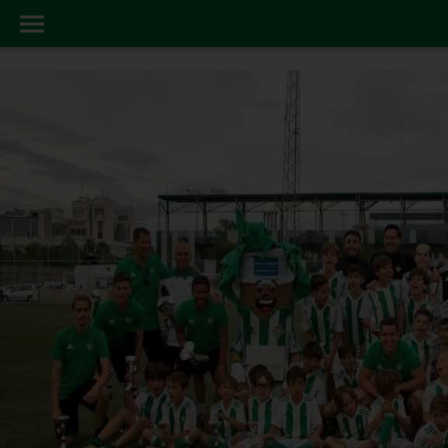
AREA20SOCIAL
INICIO