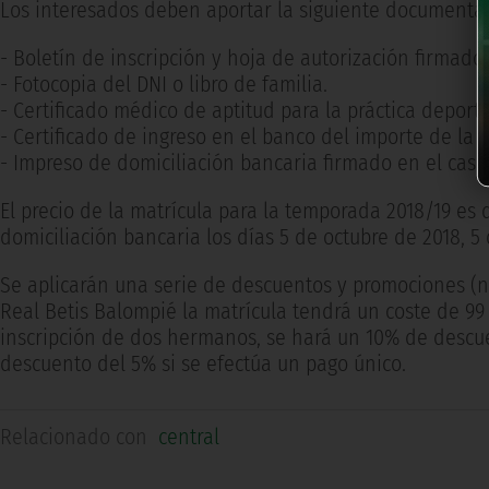
Los interesados deben aportar la siguiente documenta
- Boletín de inscripción y hoja de autorización firmados
- Fotocopia del DNI o libro de familia.
- Certificado médico de aptitud para la práctica deporti
- Certificado de ingreso en el banco del importe de la m
- Impreso de domiciliación bancaria firmado en el caso
El precio de la matrícula para la temporada 2018/19 es d
domiciliación bancaria los días 5 de octubre de 2018, 5
Se aplicarán una serie de descuentos y promociones (n
Real Betis Balompié la matrícula tendrá un coste de 99 
inscripción de dos hermanos, se hará un 10% de descue
descuento del 5% si se efectúa un pago único.
Relacionado con
central