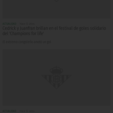
ACTUALIDAD
Hace 12 años
Cedrick y Juanfran brillan en el festival de goles solidario
del 'Champions for life'
El extremo congoleño anotó un gol
ACTUALIDAD
Hace 12 años