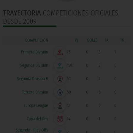
TRAYECTORIA
COMPETICIONES OFICIALES
DESDE 2009
COMPETICIÓN
GOLES
Primera División
75
0
3
1
Segunda División
159
0
3
0
Segunda División B
50
0
4
0
Tercera División
60
0
6
0
Europa League
12
0
0
0
Copa del Rey
14
0
1
0
Segunda - Play Offs
2
0
0
0