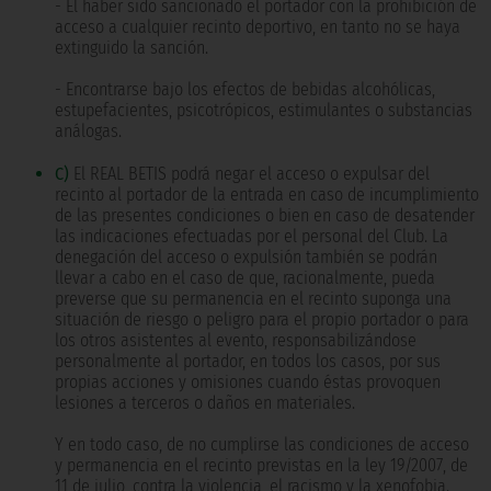
- El haber sido sancionado el portador con la prohibición de
acceso a cualquier recinto deportivo, en tanto no se haya
extinguido la sanción.
- Encontrarse bajo los efectos de bebidas alcohólicas,
estupefacientes, psicotrópicos, estimulantes o substancias
análogas.
C)
El REAL BETIS podrá negar el acceso o expulsar del
recinto al portador de la entrada en caso de incumplimiento
de las presentes condiciones o bien en caso de desatender
las indicaciones efectuadas por el personal del Club. La
denegación del acceso o expulsión también se podrán
llevar a cabo en el caso de que, racionalmente, pueda
preverse que su permanencia en el recinto suponga una
situación de riesgo o peligro para el propio portador o para
los otros asistentes al evento, responsabilizándose
personalmente al portador, en todos los casos, por sus
propias acciones y omisiones cuando éstas provoquen
lesiones a terceros o daños en materiales.
Y en todo caso, de no cumplirse las condiciones de acceso
y permanencia en el recinto previstas en la ley 19/2007, de
11 de julio, contra la violencia, el racismo y la xenofobia.