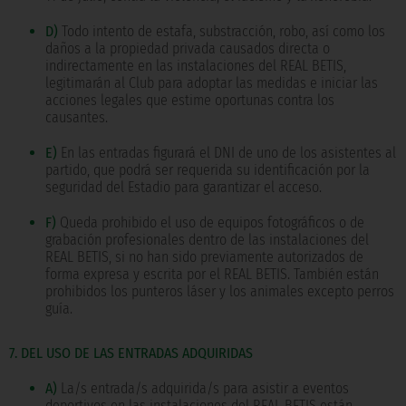
D)
Todo intento de estafa, substracción, robo, así como los
daños a la propiedad privada causados directa o
indirectamente en las instalaciones del REAL BETIS,
legitimarán al Club para adoptar las medidas e iniciar las
acciones legales que estime oportunas contra los
causantes.
E)
En las entradas figurará el DNI de uno de los asistentes al
partido, que podrá ser requerida su identificación por la
seguridad del Estadio para garantizar el acceso.
F)
Queda prohibido el uso de equipos fotográficos o de
grabación profesionales dentro de las instalaciones del
REAL BETIS, si no han sido previamente autorizados de
forma expresa y escrita por el REAL BETIS. También están
prohibidos los punteros láser y los animales excepto perros
guía.
7. DEL USO DE LAS ENTRADAS ADQUIRIDAS
A)
La/s entrada/s adquirida/s para asistir a eventos
deportivos en las instalaciones del REAL BETIS están