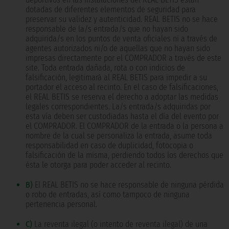
dotadas de diferentes elementos de seguridad para
preservar su validez y autenticidad. REAL BETIS no se hace
responsable de la/s entrada/s que no hayan sido
adquirida/s en los puntos de venta oficiales ni a través de
agentes autorizados ni/o de aquellas que no hayan sido
impresas directamente por el COMPRADOR a través de este
site. Toda entrada dañada, rota o con indicios de
falsificación, legitimará al REAL BETIS para impedir a su
portador el acceso al recinto. En el caso de falsificaciones,
el REAL BETIS se reserva el derecho a adoptar las medidas
legales correspondientes. La/s entrada/s adquiridas por
esta vía deben ser custodiadas hasta el día del evento por
el COMPRADOR. El COMPRADOR de la entrada o la persona a
nombre de la cual se personaliza la entrada, asume toda
responsabilidad en caso de duplicidad, fotocopia o
falsificación de la misma, perdiendo todos los derechos que
ésta le otorga para poder acceder al recinto.
B)
El REAL BETIS no se hace responsable de ninguna pérdida
o robo de entradas, así como tampoco de ninguna
pertenencia personal.
C)
La reventa ilegal (o intento de reventa ilegal) de una