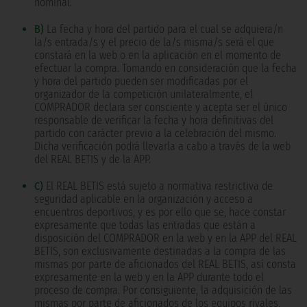
nominal.
B)
La fecha y hora del partido para el cual se adquiera/n
la/s entrada/s y el precio de la/s misma/s será el que
constará en la web o en la aplicación en el momento de
efectuar la compra. Tomando en consideración que la fecha
y hora del partido pueden ser modificadas por el
organizador de la competición unilateralmente, el
COMPRADOR declara ser consciente y acepta ser el único
responsable de verificar la fecha y hora definitivas del
partido con carácter previo a la celebración del mismo.
Dicha verificación podrá llevarla a cabo a través de la web
del REAL BETIS y de la APP.
C)
El REAL BETIS está sujeto a normativa restrictiva de
seguridad aplicable en la organización y acceso a
encuentros deportivos, y es por ello que se, hace constar
expresamente que todas las entradas que están a
disposición del COMPRADOR en la web y en la APP del REAL
BETIS, son exclusivamente destinadas a la compra de las
mismas por parte de aficionados del REAL BETIS, así consta
expresamente en la web y en la APP durante todo el
proceso de compra. Por consiguiente, la adquisición de las
mismas por parte de aficionados de los equipos rivales,