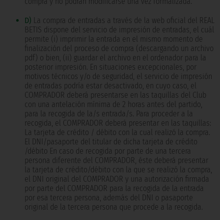
compra y no podrán modificarse una vez formalizada.
D)
La compra de entradas a través de la web oficial del REAL
BETIS dispone del servicio de impresión de entradas, el cuál
permite (i) imprimir la entrada en el mismo momento de
finalización del proceso de compra (descargando un archivo
pdf) o bien, (ii) guardar el archivo en el ordenador para la
posterior impresión. En situaciones excepcionales, por
motivos técnicos y/o de seguridad, el servicio de impresión
de entradas podría estar desactivado, en cuyo caso, el
COMPRADOR deberá presentarse en las taquillas del Club
con una antelación mínima de 2 horas antes del partido,
para la recogida de la/s entrada/s. Para proceder a la
recogida, el COMPRADOR deberá presentar en las taquillas:
La tarjeta de crédito / débito con la cual realizó la compra.
El DNI/pasaporte del titular de dicha tarjeta de crédito
/débito En caso de recogida por parte de una tercera
persona diferente del COMPRADOR, éste deberá presentar
la tarjeta de crédito/débito con la que se realizó la compra,
el DNI original del COMPRADOR y una autorización firmada
por parte del COMPRADOR para la recogida de la entrada
por esa tercera persona, además del DNI o pasaporte
original de la tercera persona que procede a la recogida.