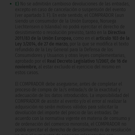
E)
No se admitirán cambioso devoluciones de las entradas,
excepto en caso de cancelación o suspensión del evento
(ver apartado 3. F). En este sentido, el COMPRADOR (aun
siendo un consumidor de la Unión Europea, Noruega
Liechtensein o Islandia) no podrá ejercitar el derecho de
desistimiento o resolución previsto, tanto en la
Directiva
2011/83 de la Unión Europea,
como en el
artículo 103 de la
Ley 3/2014, de 27 de marzo,
por la que se modifica el texto
refundido de la Ley General para la Defensa de los
Consumidores y Usuarios y otras leyes complementarias,
aprobado por el
Real Decreto Legislativo 1/2007, de 16 de
noviembre,
al estar excluido el ejercicio del mismo en
estos casos.
El COMPRADOR debe asegurarse, antes de completar el
proceso de compra de la/s entrada/s de la exactitud y
adecuación de los datos introducidos. La imposibilidad del
COMPRADOR de asistir al evento y/o el error al realizar la
adquisición no serán motivos válidos para solicitar la
devolución del importe del precio de las entradas. De
acuerdo con la normativa vigente en materia de consumo y
de ordenación del comercio minorista, el COMPRADOR no
podrá ejercitar el derecho de desistimiento ni de resolución