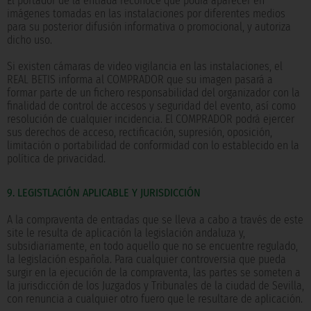
El portador de la entrada reconoce que podrá aparecer en
imágenes tomadas en las instalaciones por diferentes medios
para su posterior difusión informativa o promocional, y autoriza
dicho uso.
Si existen cámaras de video vigilancia en las instalaciones, el
REAL BETIS informa al COMPRADOR que su imagen pasará a
formar parte de un fichero responsabilidad del organizador con la
finalidad de control de accesos y seguridad del evento, así como
resolución de cualquier incidencia. El COMPRADOR podrá ejercer
sus derechos de acceso, rectificación, supresión, oposición,
limitación o portabilidad de conformidad con lo establecido en la
política de privacidad.
9. LEGISTLACIÓN APLICABLE Y JURISDICCIÓN
A la compraventa de entradas que se lleva a cabo a través de este
site le resulta de aplicación la legislación andaluza y,
subsidiariamente, en todo aquello que no se encuentre regulado,
la legislación española. Para cualquier controversia que pueda
surgir en la ejecución de la compraventa, las partes se someten a
la jurisdicción de los Juzgados y Tribunales de la ciudad de Sevilla,
con renuncia a cualquier otro fuero que le resultare de aplicación.