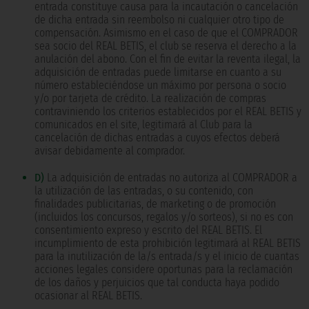
entrada constituye causa para la incautación o cancelación
de dicha entrada sin reembolso ni cualquier otro tipo de
compensación. Asimismo en el caso de que el COMPRADOR
sea socio del REAL BETIS, el club se reserva el derecho a la
anulación del abono. Con el fin de evitar la reventa ilegal, la
adquisición de entradas puede limitarse en cuanto a su
número estableciéndose un máximo por persona o socio
y/o por tarjeta de crédito. La realización de compras
contraviniendo los criterios establecidos por el REAL BETIS y
comunicados en el site, legitimará al Club para la
cancelación de dichas entradas a cuyos efectos deberá
avisar debidamente al comprador.
D)
La adquisición de entradas no autoriza al COMPRADOR a
la utilización de las entradas, o su contenido, con
finalidades publicitarias, de marketing o de promoción
(incluidos los concursos, regalos y/o sorteos), si no es con
consentimiento expreso y escrito del REAL BETIS. El
incumplimiento de esta prohibición legitimará al REAL BETIS
para la inutilización de la/s entrada/s y el inicio de cuantas
acciones legales considere oportunas para la reclamación
de los daños y perjuicios que tal conducta haya podido
ocasionar al REAL BETIS.