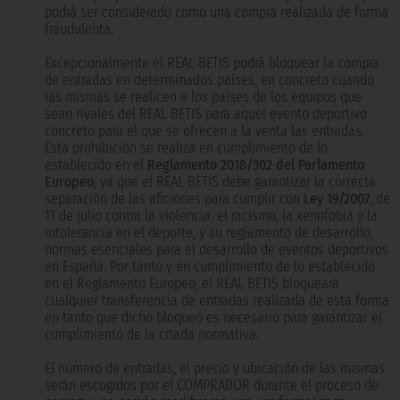
podrá ser considerado como una compra realizada de forma
fraudulenta.
Excepcionalmente el REAL BETIS podrá bloquear la compra
de entradas en determinados países, en concreto cuando
las mismas se realicen a los países de los equipos que
sean rivales del REAL BETIS para aquel evento deportivo
concreto para el que se ofrecen a la venta las entradas.
Esta prohibición se realiza en cumplimiento de lo
establecido en el
Reglamento 2018/302 del Parlamento
Europeo
, ya que el REAL BETIS debe garantizar la correcta
separación de las aficiones para cumplir con
Ley 19/2007
, de
11 de julio contra la violencia, el racismo, la xenofobia y la
intolerancia en el deporte, y su reglamento de desarrollo,
normas esenciales para el desarrollo de eventos deportivos
en España. Por tanto y en cumplimiento de lo establecido
en el Reglamento Europeo, el REAL BETIS bloqueará
cualquier transferencia de entradas realizada de esta forma
en tanto que dicho bloqueo es necesario para garantizar el
cumplimiento de la citada normativa.
El número de entradas, el precio y ubicación de las mismas
serán escogidos por el COMPRADOR durante el proceso de