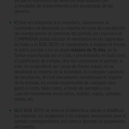
ya que el suministro de servicios relacionados con
actividades de esparcimiento está exceptuado de tal
derecho.
F)
Una vez adquirida la/s entrada/s, únicamente se
cambiará o se devolverá su importe en caso de cancelación
del evento previo al comienzo del partido, en cuyo caso el
COMPRADOR podrá solicitar el reembolso en las siguientes
48 horas y el REAL BETIS se compromete a realizar el mismo
lo antes posible y en un plazo
máximo de 15 días
, en la
forma especificada por el Club, y presentando, en todo caso,
el justificante de compra. Una vez comenzase el partido, si
este se suspendiera por causa de fuerza mayor, no se
devolverá el importe de la localidad. En cualquier supuesto
de devolución, el Club únicamente reembolsará el importe
de la entrada, no siendo responsable de cualquier otro
gasto o coste, tales como, a modo de ejemplo y con
carácter meramente enunciativo, hoteles, viajes, comidas,
dietas, etc.
G)
El REAL BETIS se reserva el derecho a alterar o modificar
los horarios, los programas o los equipos anunciados para el
partido correspondiente, así como a decretar la suspensión
del evento.