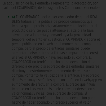
La adquisición de la/s entrada/s representa la aceptación, por
parte del COMPRADOR, de las siguientes Condiciones Generales:
A)
EL COMPRADOR declara ser conocedor de que el REAL
BETIS trabaja en la política de precios dinámicos que
implica que el precio originariamente establecido por el
producto o servicio pueda alterarse al alza o a la baja
atendiendo a la oferta y demanda y a la proximidad
temporal del evento en cuestión. El COMPRADOR abona el
precio publicado en la web en el momento de completar su
compra, pero el precio de entradas similares puede
aumentar o disminuir (para futuras compras de terceros)
una vez el COMPRADOR haya realizado su compra. El
COMPRADOR no tendrá derecho a una devolución de la
diferencia de precio si el precio de las entradas similares
disminuye posteriormente al momento de realizar su
compra. Por tanto, la validez de la/s entrada/s y el precio
de la/s misma/s serán los que constarán en la web/app en
el momento de efectuar la compra. El precio que figura
impreso en la/s entrada/s suele corresponderse con su
valor nominal y no así con el precio de compra. El
COMPRADOR no tendrá derecho a una devolución por el
hecho de haber abonado un precio superior al valor