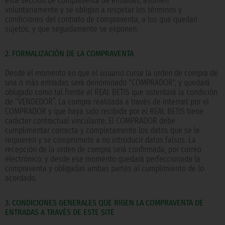
esta sección de compraventa de entradas, asumen
voluntariamente y se obligan a respetar los términos y
condiciones del contrato de compraventa, a los que quedan
sujetos, y que seguidamente se exponen.
2. FORMALIZACIÓN DE LA COMPRAVENTA
Desde el momento en que el usuario curse la orden de compra de
una o más entradas será denominado "COMPRADOR", y quedará
obligado como tal frente al REAL BETIS que ostentará la condición
de “VENDEDOR”. La compra realizada a través de Internet por el
COMPRADOR y que haya sido recibida por el REAL BETIS tiene
carácter contractual vinculante. El COMPRADOR debe
cumplimentar correcta y completamente los datos que se le
requieren y se compromete a no introducir datos falsos. La
recepción de la orden de compra será confirmada, por correo
electrónico, y desde ese momento quedará perfeccionada la
compraventa y obligadas ambas partes al cumplimiento de lo
acordado.
3. CONDICIONES GENERALES QUE RIGEN LA COMPRAVENTA DE
ENTRADAS A TRAVÉS DE ESTE SITE