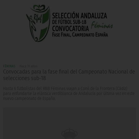
FÉMINAS
Hace 11 años
Convocadas para la fase final del Campeonato Nacional de
selecciones sub-18
Hasta 6 futbolistas del RBB Féminas viajan a Conil de la Frontera (Cádiz)
para enfundarse la elástica verdiblanca de Andalucía por última vez en este
nuevo campeonato de España.