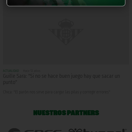
ACTUALIDAD
Hace 12 años
Guille Sara: "Si no se hace buen juego hay que sacar un
punto"
Chica: "El parón nos sirve para cargar las pilas y corregir errores"
NUESTROS PARTNERS