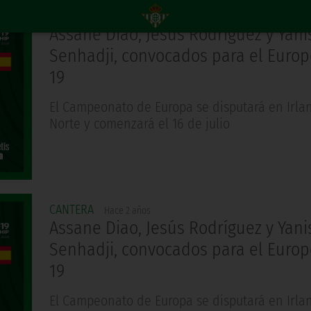
BOLETÍN HELIÓPOLIS
Hace 2 años
Assane Diao, Jesús Rodríguez y Yani
Senhadji, convocados para el Euro
19
El Campeonato de Europa se disputará en Irla
Norte y comenzará el 16 de julio
CANTERA
Hace 2 años
Assane Diao, Jesús Rodríguez y Yani
Senhadji, convocados para el Euro
19
El Campeonato de Europa se disputará en Irla