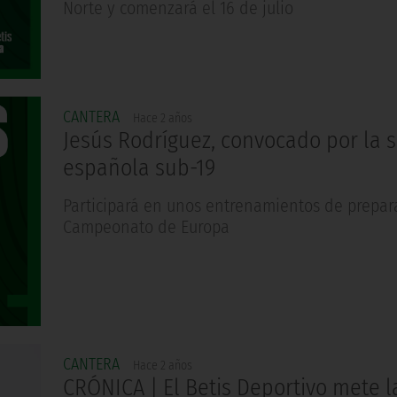
Norte y comenzará el 16 de julio
CANTERA
Hace 2 años
Jesús Rodríguez, convocado por la 
española sub-19
Participará en unos entrenamientos de prepar
Campeonato de Europa
CANTERA
Hace 2 años
CRÓNICA | El Betis Deportivo mete l