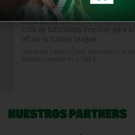
ACTUALIDAD
Hace 12 años
Lista de futbolistas inscritos para el
off de la Europa League
Lolo Reyes y Rubén Castro, ausencias en la list
Abeledo, novedad en la lista B
NUESTROS PARTNERS