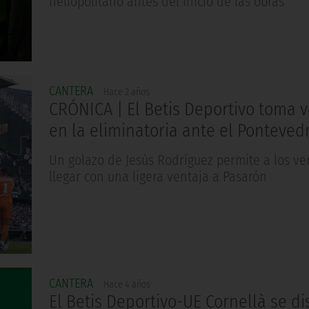
heliopolitano antes del inicio de las obras
CANTERA
Hace 2 años
CRÓNICA | El Betis Deportivo toma 
en la eliminatoria ante el Pontevedr
Un golazo de Jesús Rodríguez permite a los ve
llegar con una ligera ventaja a Pasarón
CANTERA
Hace 4 años
El Betis Deportivo-UE Cornellà se d