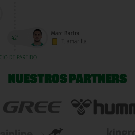
Marc Bartra
42'
T. amarilla
ICIO DE PARTIDO
NUESTROS PARTNERS