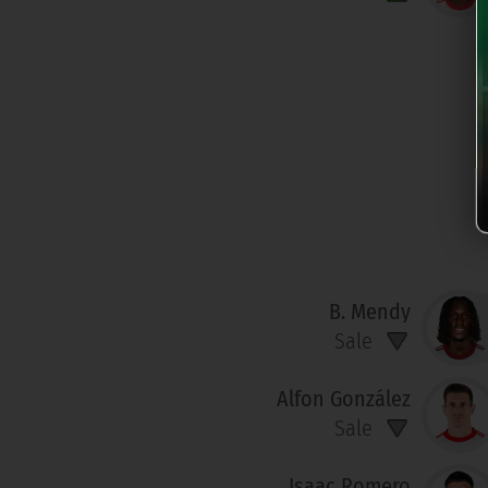
B. Mendy
Sale
Alfon González
Sale
Isaac Romero