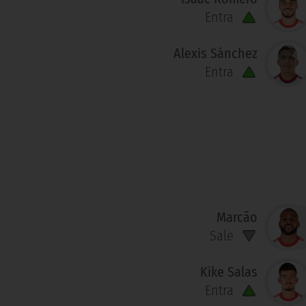
Entra
Alexis Sánchez
Entra
Marcão
Sale
Kike Salas
Entra