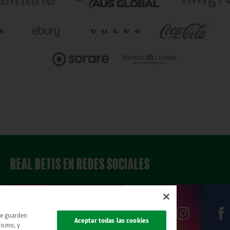
REAL BETIS EN REDES SOCIALES
 se guarden
Aceptar todas las cookies
mismo, y