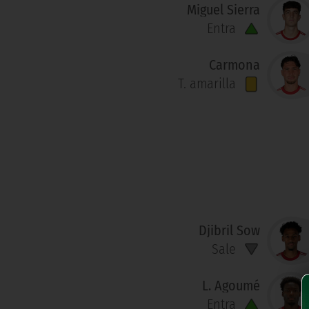
Miguel Sierra
Entra
Carmona
T. amarilla
Djibril Sow
Sale
L. Agoumé
Entra