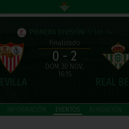
PRIMERA DIVISIÓN
// Jor. 14
Finalizado
0 - 2
DOM 30 NOV,
16:15
INFORMACIÓN
EVENTOS
ALINEACIÓN