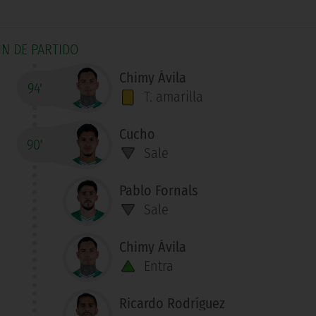
IN DE PARTIDO
Chimy Ávila
94'
T. amarilla
Cucho
90'
Sale
Pablo Fornals
Sale
Chimy Ávila
Entra
Ricardo Rodríguez