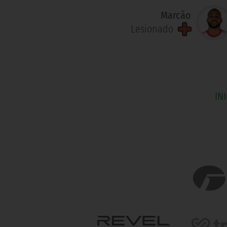
Marcão
Lesionado
IN