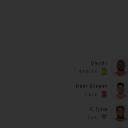
Marcão
T. amarilla
Isaac Romero
T. roja
C. Ejuke
Sale