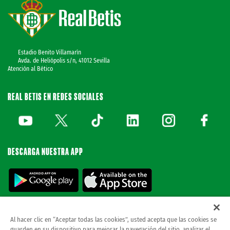
Estadio Benito Villamarín
Avda. de Heliópolis s/n, 41012 Sevilla
Atención al Bético
REAL BETIS EN REDES SOCIALES
DESCARGA NUESTRA APP
Al hacer clic en “Aceptar todas las cookies”, usted acepta que las cookies se
guarden en su dispositivo para mejorar la navegación del sitio, analizar el