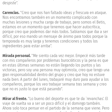
despiste".
Carencias.
"Creo que nos han faltado ideas y frescura en ataque.
Nos encontramos también en un momento complicado con
muchas lesiones y mucha carga de trabajo, pero somos el Betis,
estamos en un momento que tenemos que hacer autocrítica,
porque creo que podemos dar más todos. Sabíamos que iba a ser
difícil, por eso mando un mensaje de ánimo para todos porque la
temporada es muy larga y tenemos condiciones y todos los
ingredientes para estar arriba".
Mirada personal.
"Me siento cada vez mejor. Empecé más tarde
con mis compañeros por problemas burocráticos y la pena es que
en estas últimas semanas no están llegando los puntos y las
victorias, pero soy una persona muy optimista, creo que tengo una
gran responsabilidad dentro del grupo y creo que hoy no estuve
nada bien. A partir del lunes, trabajaré muy duro para ayudar a los
compañeros, porque los veo trabajar semana tras semana y creo
que no es justo lo que está pasando".
Mirar al frente.
"Lo bueno del deporte es que te da `revanchas'. El
viaje de vuelta va a ser un poco difícil y el domingo también.
Ahora solo toca pensar en el partido de la semana que viene. Pero