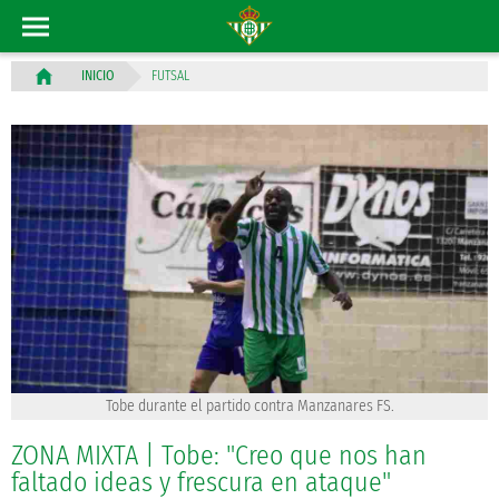
FUTSAL
INICIO
Tobe durante el partido contra Manzanares FS.
ZONA MIXTA | Tobe: "Creo que nos han
faltado ideas y frescura en ataque"