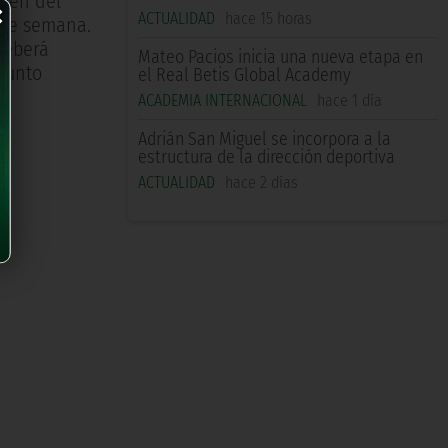
×
rgen del
ACTUALIDAD
hace 15 horas
n de semana.
 deberá
Mateo Pacios inicia una nueva etapa en
njunto
el Real Betis Global Academy
ACADEMIA INTERNACIONAL
hace 1 día
Adrián San Miguel se incorpora a la
estructura de la dirección deportiva
ACTUALIDAD
hace 2 días