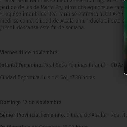
El Real Betis Féminas se medirá este domingo al FC Bar
partido de las de María Pry, otros dos equipos de cate
El equipo infantil de Bea Parra se enfrenta al CD Azaha
medirse con el Ciudad de Alcalá en un duelo directo en
juvenil descansa este fin de semana.
Viernes 11 de noviembre
Infantil Femenino.
Real Betis Féminas Infantil – CD Az
Ciudad Deportiva Luis del Sol, 17:30 horas
Domingo 12 de Noviembre
Sénior Provincial Femenino.
Ciudad de Alcalá – Real Be