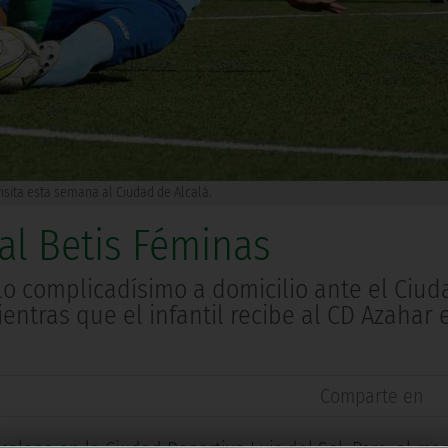
 visita esta semana al Ciudad de Alcalá.
al Betis Féminas
lo complicadísimo a domicilio ante el Ciud
entras que el infantil recibe al CD Azahar 
Comparte en