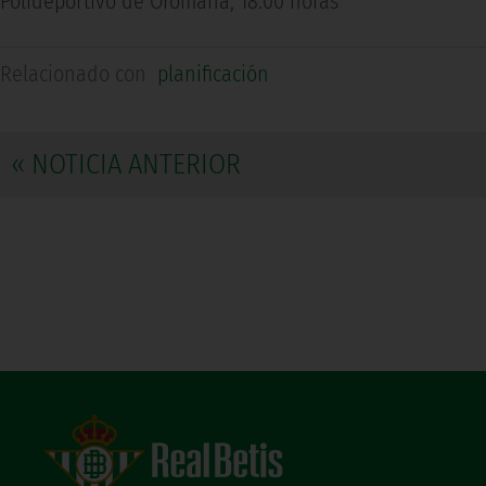
Polideportivo de Oromana, 18:00 horas
Relacionado con
planificación
« NOTICIA ANTERIOR