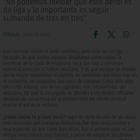
"No podemos olvidar que este derbi es
de liga y lo importante es seguir
sumando de tres en tres"
FÉMINAS
hace 10 años
Esta semana vuelve el derbi sevillano, pero esta vez en liga.
Después de que ambos equipos disputaran como rivales la
semifinal de la Copa de Andalucía hace tan solo 2 semanas,
vuelve la emoción al futfem sevillano. Y es que aunque se intente
dar la mayor normalidad al partido, es inevitable que haya algo en
el ambiente, un cosquilleo que hace de semanas como esta algo
diferente. Andrea, una de las jugadoras más introvertidas del
vestuario, ha sido la encargada de atender a los medios oficiales
después de convertirse en la protagonista del último derbi al
marcar el gol de la victoria.
¿Cómo viviste tu primer derbi?
Jugar un derbi es una de las cosas
más deseadas por cualquier futbolista, fue muy emocionante y
muy especial, ya que como bien dices, fue el primero para mí. Las
sensaciones fueron muy buenas, a pesar de empezar por debajo