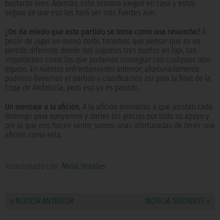
bastante bien. Además, esta semana juegan en casa y estoy
segura de que eso les hará ser más fuertes aún.
¿Os da miedo que este partido se tome como una revancha?
A
pesar de jugar un nuevo derbi, tenemos que pensar que es un
partido diferente donde nos jugamos tres puntos en liga, tan
importantes como los que podamos conseguir con cualquier otro
equipo. En nuestro enfrentamiento anterior, afortunadamente
pudimos llevarnos el partido y clasificarnos así para la final de la
Copa de Andalucía, pero eso ya es pasado.
Un mensaje a la afición.
A la afición animarlos a que asistan cada
domingo para apoyarnos y darles las gracias por todo su apoyo y
por lo que nos hacen sentir, somos unas afortunadas de tener una
afición como esta.
Relacionado con
Meliá Hoteles
« NOTICIA ANTERIOR
NOTICIA SIGUIENTE »