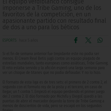
El equipo verdiblanco consigue
imponerse a Tribe Gaming, uno de los
favoritos de la competición, en un
apasionante partido con resultado final
de dos a uno para los béticos
ESPORTS
hace 5 años
Si el fin de semana anterior fue trepidante este no podía ser
menos. El Cream Real Betis jugó contra un equipo plagado de
estrellas mundiales, tanto europeas como asiáticas, Tribe Gaming.
El reto estaba servido y la afición esperó una larga semana para
ver un choque de titanes que no podía defraudar. Y no lo hizo.
El formato de esta liga es de tres sets: el primero de 2 contra 2, el
segundo con el formato rey de la pista y el tercero, en caso de
llegar, un 1 contra 1. Empezó el equipo perdiendo el primer juego
del 2 contra 2. El dúo formado por Michifu y DiegoE quedó a las
puertas de abrir el marcador dejando la torre de Tribe Gaming a
menos de doscientos de vida, pero se escapó en los segundos
finales.