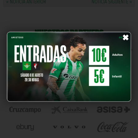
« NOTICIA ANTERIOR
NOTICIA SIGUIENTE »
×
NUESTROS PARTNERS