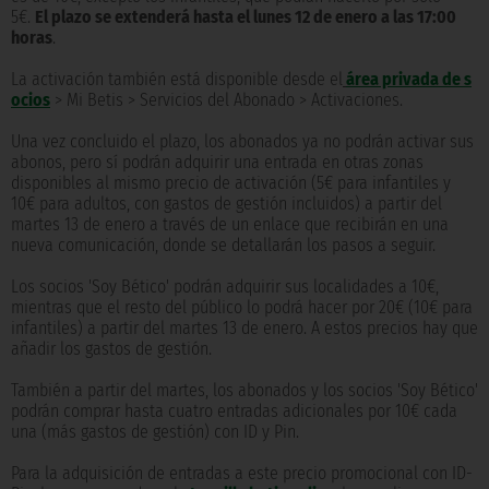
5€.
El plazo se extenderá hasta el lunes 12 de enero a las 17:00
horas
.
La activación también está disponible desde el
área privada de s
ocios
> Mi Betis > Servicios del Abonado > Activaciones.
Una vez concluido el plazo, los abonados ya no podrán activar sus
abonos, pero sí podrán adquirir una entrada en otras zonas
disponibles al mismo precio de activación (5€ para infantiles y
10€ para adultos, con gastos de gestión incluidos) a partir del
martes 13 de enero a través de un enlace que recibirán en una
nueva comunicación, donde se detallarán los pasos a seguir.
Los socios 'Soy Bético' podrán adquirir sus localidades a 10€,
mientras que el resto del público lo podrá hacer por 20€ (10€ para
infantiles) a partir del martes 13 de enero. A estos precios hay que
añadir los gastos de gestión.
También a partir del martes, los abonados y los socios 'Soy Bético'
podrán comprar hasta cuatro entradas adicionales por 10€ cada
una (más gastos de gestión) con ID y Pin.
Para la adquisición de entradas a este precio promocional con ID-