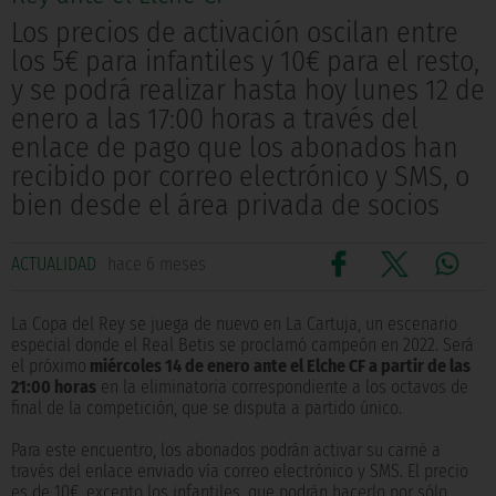
Los precios de activación oscilan entre
los 5€ para infantiles y 10€ para el resto,
y se podrá realizar hasta hoy lunes 12 de
enero a las 17:00 horas a través del
enlace de pago que los abonados han
recibido por correo electrónico y SMS, o
bien desde el área privada de socios
ACTUALIDAD
hace 6 meses
La Copa del Rey se juega de nuevo en La Cartuja, un escenario
especial donde el Real Betis se proclamó campeón en 2022. Será
el próximo
miércoles 14 de enero ante el Elche CF a partir de las
21:00 horas
en la eliminatoria correspondiente a los octavos de
final de la competición, que se disputa a partido único.
Para este encuentro, los abonados podrán activar su carné a
través del enlace enviado vía correo electrónico y SMS. El precio
es de 10€, excepto los infantiles, que podrán hacerlo por sólo