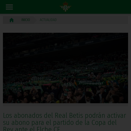
ACTUALIDAD
INICIO
Los abonados del Real Betis podrán activar
su abono para el partido de la Copa del
Rey ante el Elche CF