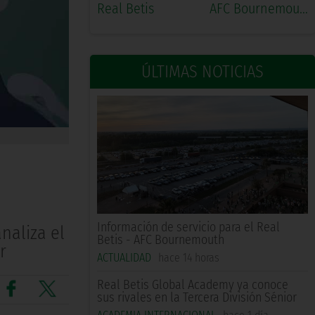
Real Betis
AFC Bournemouth
ÚLTIMAS NOTICIAS
Información de servicio para el Real
naliza el
Betis - AFC Bournemouth
r
ACTUALIDAD
hace 14 horas
Real Betis Global Academy ya conoce
sus rivales en la Tercera División Sénior