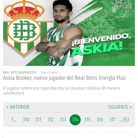
REAL BETIS BALONCESTO
Hace 8 años
Askia Booker, nuevo jugador del Real Betis Energía Plus
El jugador americano superaba hoy las pruebas médicas de manera
satisfactoria
« ANTERIOR
SIGUIENTE »
1...
310
311
312
313
314
315
316
317
...353