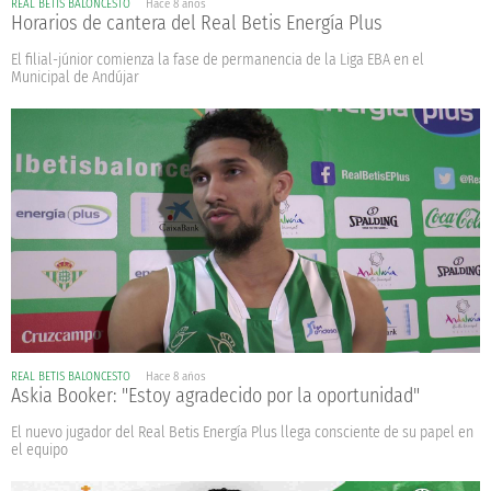
REAL BETIS BALONCESTO
Hace 8 años
Horarios de cantera del Real Betis Energía Plus
El filial-júnior comienza la fase de permanencia de la Liga EBA en el
Municipal de Andújar
REAL BETIS BALONCESTO
Hace 8 años
Askia Booker: "Estoy agradecido por la oportunidad"
El nuevo jugador del Real Betis Energía Plus llega consciente de su papel en
el equipo