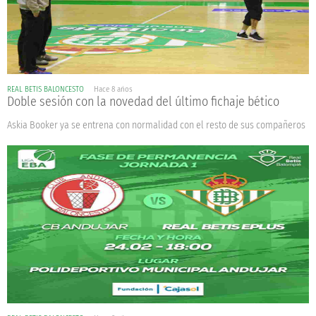
REAL BETIS BALONCESTO
Hace 8 años
Doble sesión con la novedad del último fichaje bético
Askia Booker ya se entrena con normalidad con el resto de sus compañeros