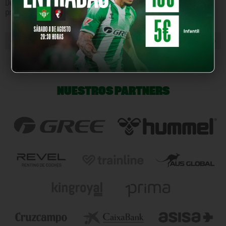
Desarrollo Sostenible de Brasov y Fare son el resto de socios del
proyecto.
« NOTICIA ANTERIOR
NOTICIA SIGUIENTE »
NUESTROS PARTNERS