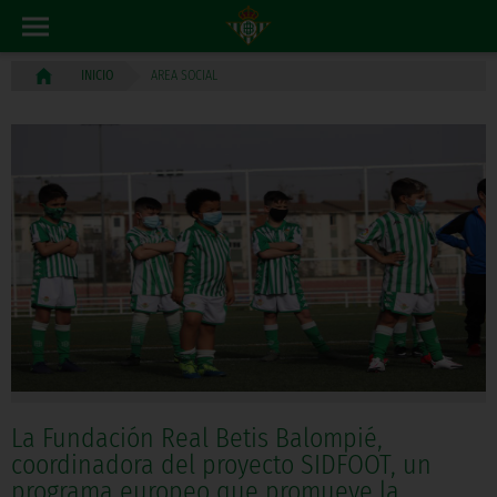
AREA SOCIAL
INICIO
La Fundación Real Betis Balompié,
coordinadora del proyecto SIDFOOT, un
programa europeo que promueve la