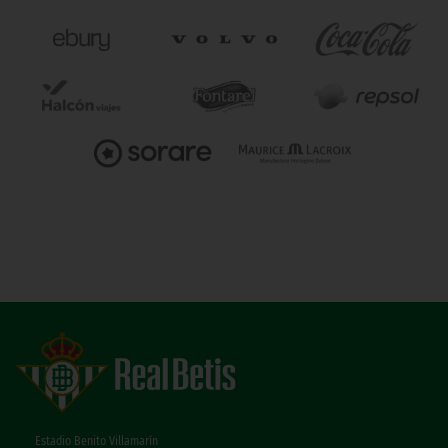
Estadio Benito Villamarín