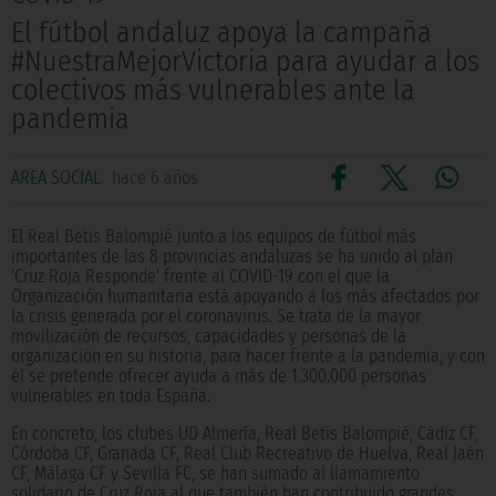
El fútbol andaluz apoya la campaña
#NuestraMejorVictoria para ayudar a los
colectivos más vulnerables ante la
pandemia
AREA SOCIAL
hace 6 años
El Real Betis Balompié junto a los equipos de fútbol más
importantes de las 8 provincias andaluzas se ha unido al plan
'Cruz Roja Responde' frente al COVID-19 con el que la
Organización humanitaria está apoyando a los más afectados por
la crisis generada por el coronavirus. Se trata de la mayor
movilización de recursos, capacidades y personas de la
organización en su historia, para hacer frente a la pandemia, y con
él se pretende ofrecer ayuda a más de 1.300.000 personas
vulnerables en toda España.
En concreto, los clubes UD Almería, Real Betis Balompié, Cádiz CF,
Córdoba CF, Granada CF, Real Club Recreativo de Huelva, Real Jaén
CF, Málaga CF y Sevilla FC, se han sumado al llamamiento
solidario de Cruz Roja al que también han contribuido grandes