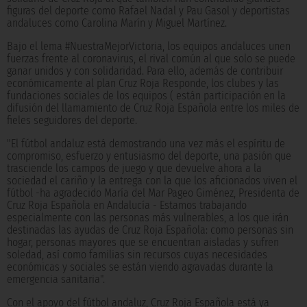
figuras del deporte como Rafael Nadal y Pau Gasol y deportistas
andaluces como Carolina Marín y Miguel Martínez.
Bajo el lema #NuestraMejorVictoria, los equipos andaluces unen
fuerzas frente al coronavirus, el rival común al que solo se puede
ganar unidos y con solidaridad. Para ello, además de contribuir
económicamente al plan Cruz Roja Responde, los clubes y las
fundaciones sociales de los equipos ( están participación en la
difusión del llamamiento de Cruz Roja Española entre los miles de
fieles seguidores del deporte.
"El fútbol andaluz está demostrando una vez más el espíritu de
compromiso, esfuerzo y entusiasmo del deporte, una pasión que
trasciende los campos de juego y que devuelve ahora a la
sociedad el cariño y la entrega con la que los aficionados viven el
fútbol -ha agradecido María del Mar Pageo Giménez, Presidenta de
Cruz Roja Española en Andalucía - Estamos trabajando
especialmente con las personas más vulnerables, a los que irán
destinadas las ayudas de Cruz Roja Española: como personas sin
hogar, personas mayores que se encuentran aisladas y sufren
soledad, así como familias sin recursos cuyas necesidades
económicas y sociales se están viendo agravadas durante la
emergencia sanitaria".
Con el apoyo del fútbol andaluz, Cruz Roja Española está ya