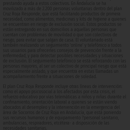
prestando ayuda a estos colectivos. En Andalucía se ha
movilizado a más de 2.200 personas voluntarias dentro del plan
Cruz Roja Responde, que está facilitando productos de primera
necesidad, como alimentos, medicinas y kits de higiene a quienes
se encuentran en riesgo de exclusión social. Estos productos se
están entregando en sus domicilios a aquellas personas que
cuentan con problemas de movilidad o que son colectivos de
riesgo, para evitar que salgan de casa. El voluntariado está
también realizando un seguimiento 'online' y telefónico a todos
sus usuarios para ofrecerles consejos de prevención frente a la
enfermedad, y para detectar posibles necesidades y situaciones
de exclusión. El seguimiento telefónico se está reforzando con las
personas mayores, al ser un colectivo de principal riesgo que está
especialmente aislado, y que encuentra en estas llamadas un
acompañamiento frente a situaciones de soledad.
El plan Cruz Roja Responde incluye otras líneas de intervención:
como el apoyo psicosocial a los afectados por esta crisis, el
refuerzo educativo por vías telemáticas a niños y niñas durante el
confinamiento, orientación laboral a quienes se están viendo
abocados al desempleo y la intervención en la emergencia del
área de Socorros de Cruz Roja en Andalucía, que está poniendo
sus recursos humanos y de equipamiento ?personal sanitario,
ambulancias, respiradores, etcétera- a disposición de las
necesidades sanitarias.