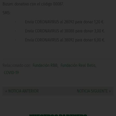
Bizum
: donativo con el código 00087.
SMS:
·
Envía CORONAVIRUS al 28092 para donar 1,20 €.
·
Envía CORONAVIRUS al 38088 para donar 3,00 €.
·
Envía CORONAVIRUS al 38092 para donar 6,00 €.
Relacionado con
Fundación RBB
,
Fundación Real Betis
,
COVID-19
« NOTICIA ANTERIOR
NOTICIA SIGUIENTE »