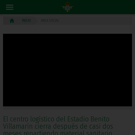
AREA SOCIAL
INICIO
El centro logístico del Estadio Benito
Villamarín cierra después de casi dos
meses repartiendo material sanitario