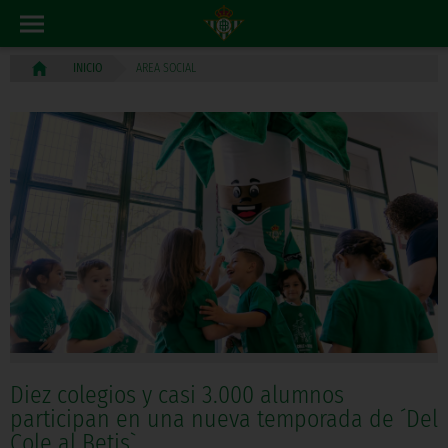
AREA SOCIAL
INICIO
Diez colegios y casi 3.000 alumnos
participan en una nueva temporada de ´Del
Cole al Betis`