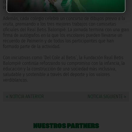
compartiendo experiencias y curiosidades en un ambiente
cercano y participativo.
Además, cada colegio celebra un concurso de dibujos previo a la
visita, premiando a los tres mejores trabajos con camisetas
oficiales del Real Betis Balompié. La jornada termina con una gran
firma de autógrafos en la que los escolares pueden llevarse un
recuerdo de Palmerín y de todos los participantes que han
formado parte de la actividad.
Con iniciativas como ´Del Cole al Betis`, la Fundación Real Betis
Balompié continúa reforzando su compromiso con la infancia, la
educación y la construcción de una sociedad más inclusiva,
saludable y sostenible a través del deporte y los valores
verdiblancos.
« NOTICIA ANTERIOR
NOTICIA SIGUIENTE »
NUESTROS PARTNERS