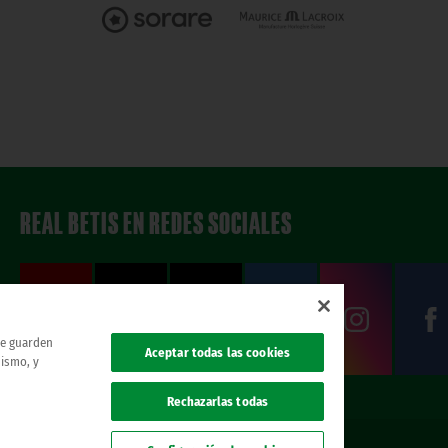
REAL BETIS EN REDES SOCIALES
 se guarden
Aceptar todas las cookies
mismo, y
Rechazarlas todas