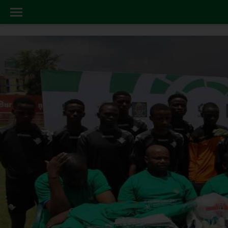
AREA20SOCIAL
INICIO