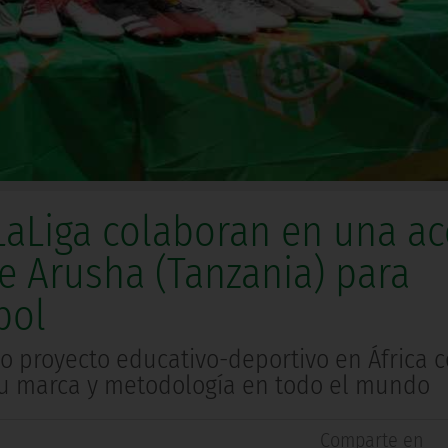
LaLiga colaboran en una ac
e Arusha (Tanzania) para
bol
o proyecto educativo-deportivo en África 
 su marca y metodología en todo el mundo
Comparte en