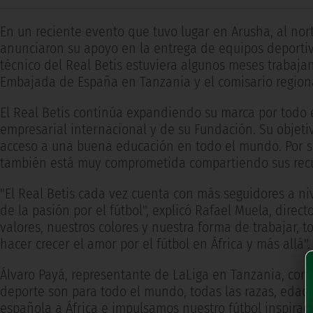
En un reciente evento que tuvo lugar en Arusha, al nort
anunciaron su apoyo en la entrega de equipos deporti
técnico del Real Betis estuviera algunos meses trabajan
Embajada de España en Tanzania y el comisario regiona
El Real Betis continúa expandiendo su marca por todo
empresarial internacional y de su Fundación. Su objeti
acceso a una buena educación en todo el mundo. Por su 
también está muy comprometida compartiendo sus recurs
"El Real Betis cada vez cuenta con más seguidores a ni
de la pasión por el fútbol", explicó Rafael Muela, dire
valores, nuestros colores y nuestra forma de trabajar, 
hacer crecer el amor por el fútbol en África y más allá".
Álvaro Payá, representante de LaLiga en Tanzania, conti
deporte son para todo el mundo, todas las razas, edades
española a África e impulsamos nuestro fútbol inspira