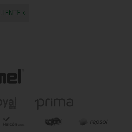
UIENTE »