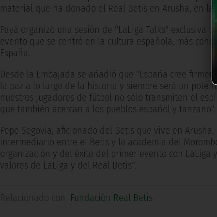
material que ha donado el Real Betis en Arusha, en la 
Payá organizó una sesión de "LaLiga Talks" exclusiva p
evento que se centró en la cultura española, más concre
España.
Desde la Embajada se añadió que "España cree firmem
la paz a lo largo de la historia y siempre será un pot
nuestros jugadores de fútbol no sólo transmiten el espí
que también acercan a los pueblos español y tanzano".
Pepe Segovia, aficionado del Betis que vive en Arusha,
intermediario entre el Betis y la academia del Morombo
organización y del éxito del primer evento con LaLiga y
valores de LaLiga y del Real Betis".
Relacionado con
Fundación Real Betis